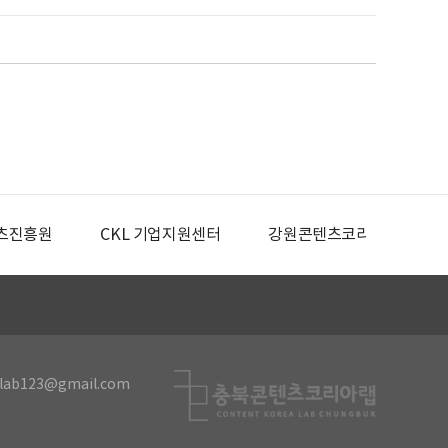
츠진흥원
CKL 기업지원센터
강원콘텐츠코리아랩
lab123@gmail.com