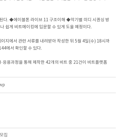
된다. ◆에이블톤 라이브 11 구조이해 ◆악기별 미디 시퀀싱 방
나 쉽게 비트메이킹에 입문할 수 있게 도울 예정이다.
이지에서 관련 서류를 내려받아 작성한 뒤 5월 4일(수) 18시까
144에서 확인할 수 있다.
·응용과정을 통해 제작한 42개의 비트 중 21건이 비트플랫폼
wp
 모집