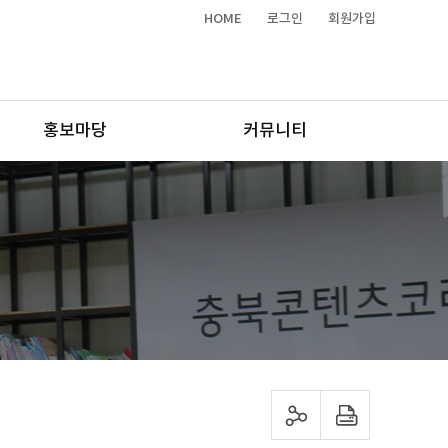
HOME
로그인
회원가입
홍보마당
커뮤니티
sns 공유하기
프린트하기