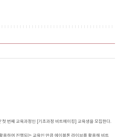
’첫 번째 교육과정인 [기초과정 비트메이킹] 교육생을 모집한다.
1)을 활용하여 진행되는 교육인 만큼 에이블톤 라이브를 활용해 비트