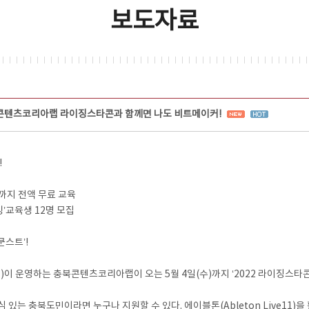
보도자료
북콘텐츠코리아랩 라이징스타콘과 함께면 나도 비트메이커!
!
실습까지 전액 무료 교육
킹’교육생 12명 모집
스트’!
운영하는 충북콘텐츠코리아랩이 오는 5월 4일(수)까지 ‘2022 라이징스타콘
관심 있는 충북도민이라면 누구나 지원할 수 있다. 에이블톤(Ableton Live1