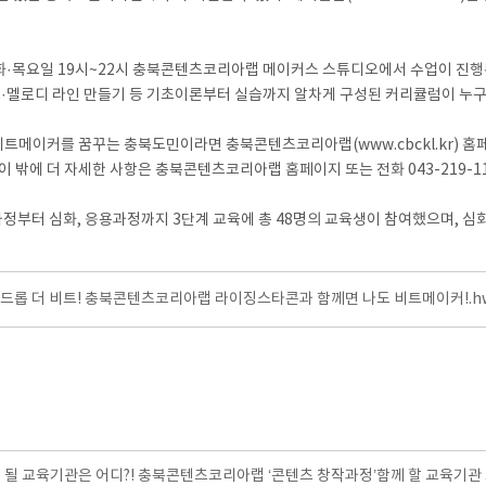
주 화·목요일 19시~22시 충북콘텐츠코리아랩 메이커스 스튜디오에서 수업이 진행
스·멜로디 라인 만들기 등 기초이론부터 실습까지 알차게 구성된 커리큘럼이 누구
비트메이커를 꿈꾸는 충북도민이라면 충북콘텐츠코리아랩(www.cbckl.kr) 홈페
 된다. 이 밖에 더 자세한 사항은 충북콘텐츠코리아랩 홈페이지 또는 전화 043-219-1
터 심화, 응용과정까지 3단계 교육에 총 48명의 교육생이 참여했으며, 심화
]드롭 더 비트! 충북콘텐츠코리아랩 라이징스타콘과 함께면 나도 비트메이커!.h
 될 교육기관은 어디?! 충북콘텐츠코리아랩 ‘콘텐츠 창작과정’함께 할 교육기관