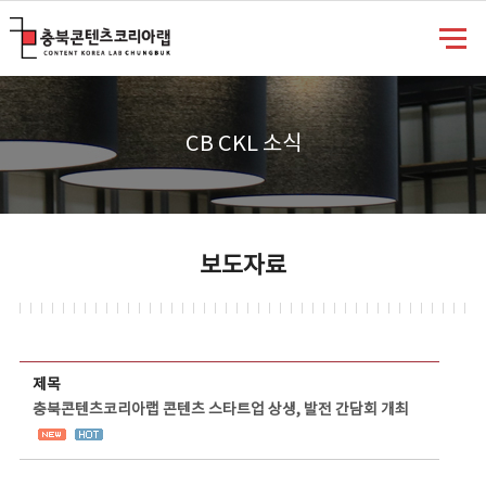
충북콘텐츠코리아랩
CB CKL 소식
보도자료
보도자료 상세보기 - 제목, 담당부서, 담당자, 담당연락처, 내용, 첨부파일 정보 제공
제목
충북콘텐츠코리아랩 콘텐츠 스타트업 상생, 발전 간담회 개최