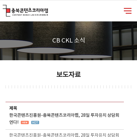
충북콘텐츠코리아랩
CB CKL 소식
보도자료
보도자료 상세보기 - 제목, 담당부서, 담당자, 담당연락처, 내용, 첨부파일 정보 제공
제목
한국콘텐츠진흥원-충북콘텐츠코리아랩, 28일 투자유치 상담회
연다!
한국콘텐츠진흥원-충북콘텐츠코리아랩, 28일 투자유치 상담회