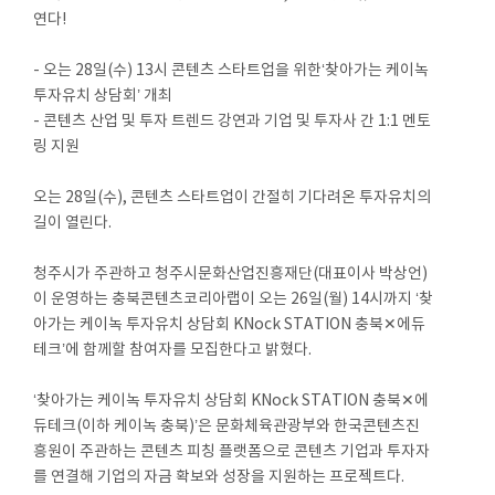
연다!
- 오는 28일(수) 13시 콘텐츠 스타트업을 위한‘찾아가는 케이녹
투자유치 상담회’ 개최
- 콘텐츠 산업 및 투자 트렌드 강연과 기업 및 투자사 간 1:1 멘토
링 지원
오는 28일(수), 콘텐츠 스타트업이 간절히 기다려온 투자유치의
길이 열린다.
청주시가 주관하고 청주시문화산업진흥재단(대표이사 박상언)
이 운영하는 충북콘텐츠코리아랩이 오는 26일(월) 14시까지 ‘찾
아가는 케이녹 투자유치 상담회 KNock STATION 충북✕에듀
테크’에 함께할 참여자를 모집한다고 밝혔다.
‘찾아가는 케이녹 투자유치 상담회 KNock STATION 충북✕에
듀테크(이하 케이녹 충북)’은 문화체육관광부와 한국콘텐츠진
흥원이 주관하는 콘텐츠 피칭 플랫폼으로 콘텐츠 기업과 투자자
를 연결해 기업의 자금 확보와 성장을 지원하는 프로젝트다.