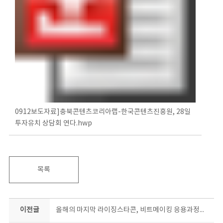
0912보도자료]충북콘텐츠코리아랩-한국콘텐츠진흥원, 28일
투자유치 상담회 연다.hwp
목록
이전글
올해의 마지막 라이징스타콘, 비트메이킹 응용과정에 도전하세요!