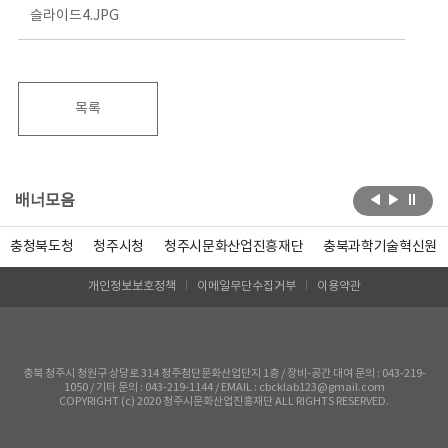
슬라이드4.JPG
목록
배너모음
충청북도청
청주시청
청주시문화산업진흥재단
충북과학기술혁신원
개인정보보호정책
이메일무단수집거부
이용약관
충북 청주시 청원구 상당로 314 청주첨단문화산업단지 1층 / 장비-공간 대여 문의 : 043-219-
1050 / 기타 문의 : 043-219-1144 / EMAIL : cbcklab123@gmail.com
COPYRIGHT (c) 2020 청주시문화산업진흥재단 ALL RIGHTS RESERVED.