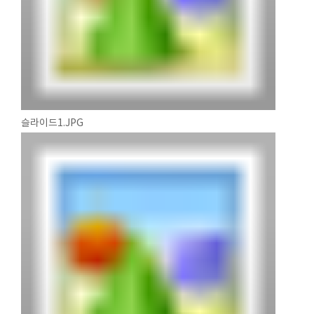
슬라이드1.JPG