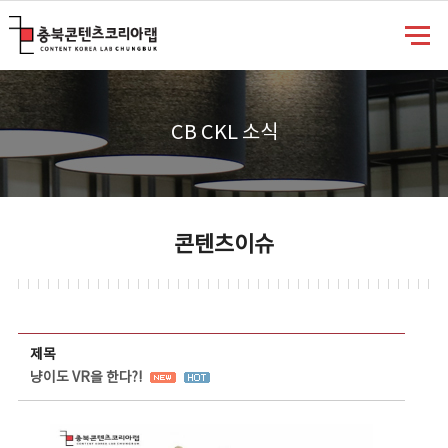
충북콘텐츠코리아랩
CB CKL 소식
콘텐츠이슈
콘텐츠이슈 상세보기 - 제목, 담당부서, 담당자, 담당연락처, 내용, 첨부파일 정보 제공
제목
냥이도 VR을 한다?!