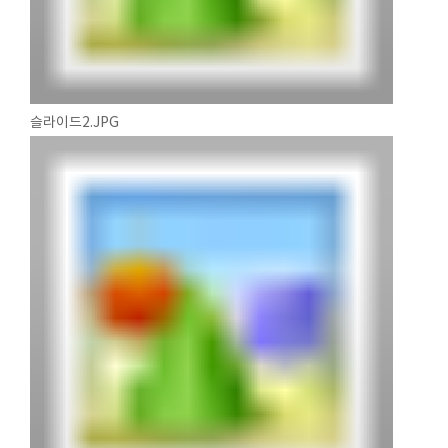
슬라이드2.JPG