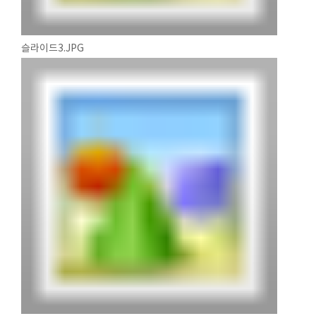
슬라이드3.JPG