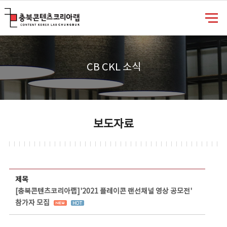
충북콘텐츠코리아랩
CB CKL 소식
보도자료
보도자료 상세보기 - 제목, 담당부서, 담당자, 담당연락처, 내용, 첨부파일 정보 제공
제목
[충북콘텐츠코리아랩]'2021 플레이콘 랜선채널 영상 공모전'
참가자 모집