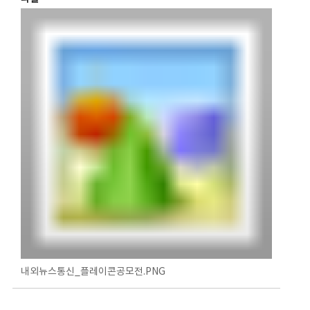
내외뉴스통신_플레이콘공모전.PNG