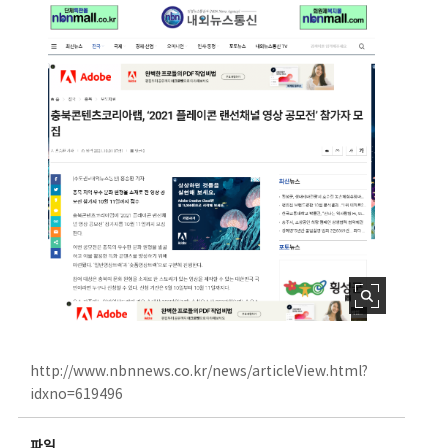
http://www.nbnnews.co.kr/news/articleView.html?
idxno=619496
파일