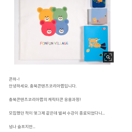
콘하-!
안녕하세요. 충북콘텐츠코리아랩입니다.
충북콘텐츠코리아랩의 캐릭터콘 응용과정!
모집했던 적이 엊그제 같은데 벌써 수강이 종료되었다니...
넘나 슬프지만...