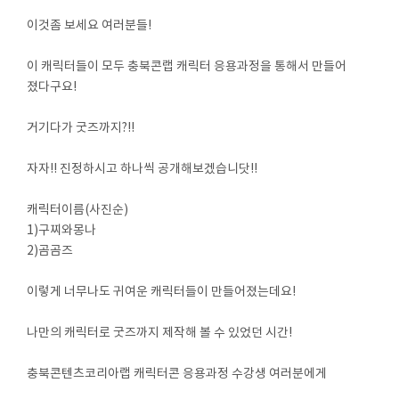
이것좀 보세요 여러분들!
이 캐릭터들이 모두 충북콘랩 캐릭터 응용과정을 통해서 만들어
졌다구요!
거기다가 굿즈까지?!!
자자!! 진정하시고 하나씩 공개해보겠습니닷!!
캐릭터이름(사진순)
1)구찌와몽나
2)곰곰즈
이렇게 너무나도 귀여운 캐릭터들이 만들어졌는데요!
나만의 캐릭터로 굿즈까지 제작해 볼 수 있었던 시간!
충북콘텐츠코리아랩 캐릭터콘 응용과정 수강생 여러분에게