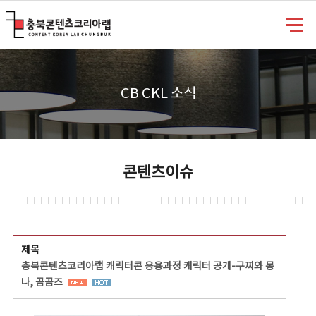
충북콘텐츠코리아랩
CB CKL 소식
콘텐츠이슈
콘텐츠이슈 상세보기 - 제목, 담당부서, 담당자, 담당연락처, 내용, 첨부파일 정보 제공
제목
충북콘텐츠코리아랩 캐릭터콘 응용과정 캐릭터 공개-구찌와 몽
나, 곰곰즈