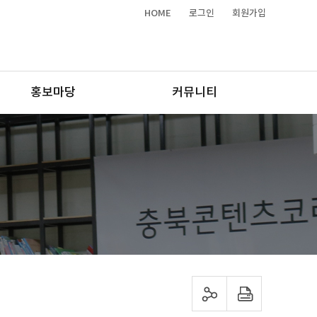
HOME
로그인
회원가입
홍보마당
커뮤니티
sns 공유하기
프린트하기