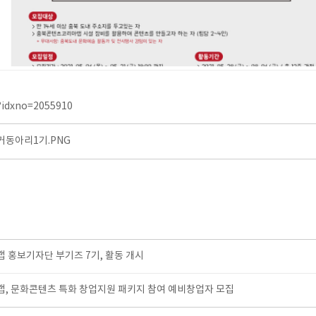
l?idxno=2055910
동아리1기.PNG
홍보기자단 부기즈 7기, 활동 개시
, 문화콘텐츠 특화 창업지원 패키지 참여 예비창업자 모집