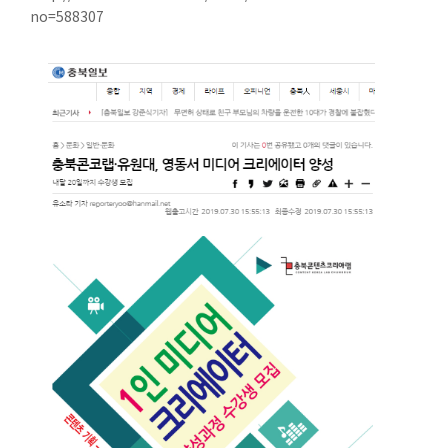
no=588307