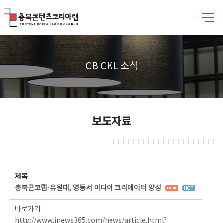
충북콘텐츠코리아랩
CB CKL 소식
보도자료
보도자료 상세보기 - 제목, 담당부서, 담당자, 담당연락처, 내용, 첨부파일 정보 제공
제목
충북콘코랩·유원대, 영동서 미디어 크리에이터 양성
바로가기 :
http://www.inews365.com/news/article.html?