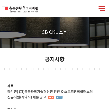
충북콘텐츠코리아랩
CB CKL 소식
공지사항
공지사항 상세보기 - 제목, 담당부서, 담당자, 담당연락처, 내용, 첨부파일 정보 제공
제목
타기관) (재)충북과학기술혁신원 진천 K-스토리창작클러스터
신규직원(계약직) 채용 공고