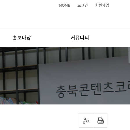
HOME
로그인
회원가입
홍보마당
커뮤니티
sns 공유하기
프린트하기