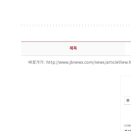
보도자료 상세보기 - 제목, 담당부서, 담당자, 담당연락처, 내용, 첨부파일 정보 제공
제목
바로가기 :
http://www.jbnews.com/news/articleView.