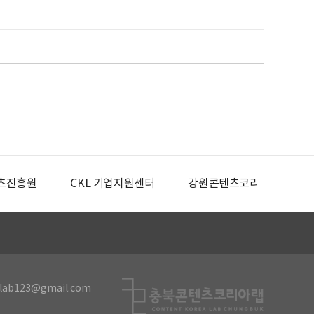
츠진흥원
CKL 기업지원센터
강원콘텐츠코리아랩
lab123@gmail.com