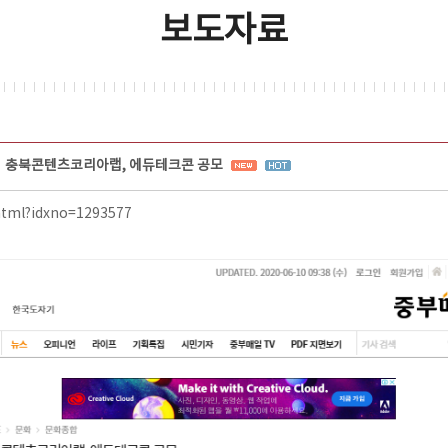
보도자료
충북콘텐츠코리아랩, 에듀테크콘 공모
html?idxno=1293577