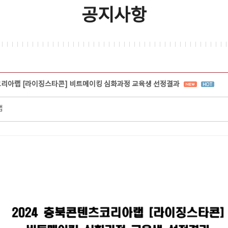
공지사항
코리아랩 [라이징스타콘] 비트메이킹 심화과정 교육생 선정결과
랩