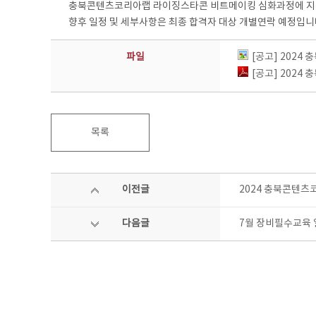
충북콘텐츠코리아랩 라이징스타콘 비트메이킹 심화과정에 지원해
향후 일정 및 세부사항은 최종 합격자 대상 개별연락 예정입니
파일
[공고] 202
[공고] 202
목록
이전글
2024 충북콘텐츠
다음글
7월 장비필수교육 