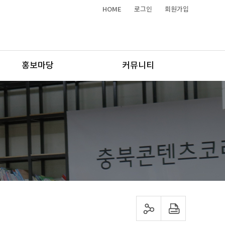
HOME
로그인
회원가입
홍보마당
커뮤니티
sns 공유하기
프린트하기