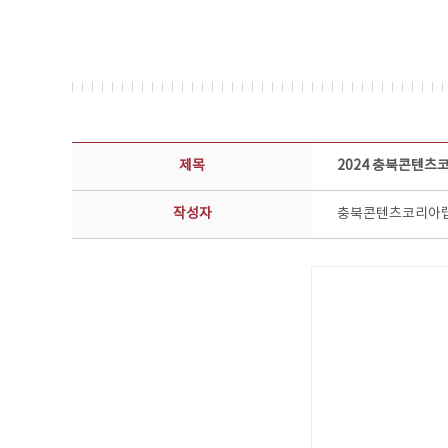
공지사항 상세보기 - 제목, 담당부서, 담당자, 담당연락처, 내용, 첨부파일 정보 제공
제목
2024 충북콘텐츠
작성자
충북콘텐츠코리아