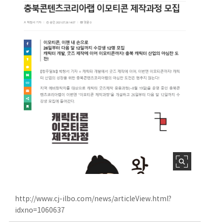
http://www.cj-ilbo.com/news/articleView.html?
idxno=1060637