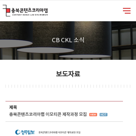
충북콘텐츠코리아랩
CB CKL 소식
보도자료
보도자료 상세보기 - 제목, 담당부서, 담당자, 담당연락처, 내용, 첨부파일 정보 제공
제목
충북콘텐츠코리아랩 이모티콘 제작과정 모집