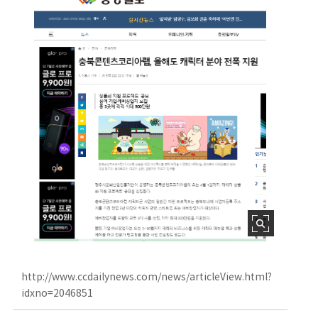
http://www.ccdailynews.com/news/articleView.html?
idxno=2046851