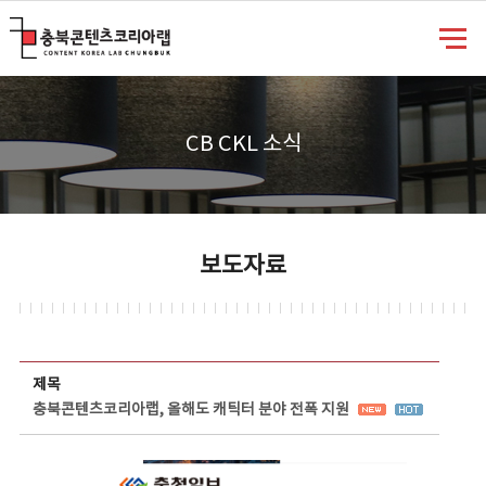
충북콘텐츠코리아랩
CB CKL 소식
보도자료
보도자료 상세보기 - 제목, 담당부서, 담당자, 담당연락처, 내용, 첨부파일 정보 제공
제목
충북콘텐츠코리아랩, 올해도 캐틱터 분야 전폭 지원