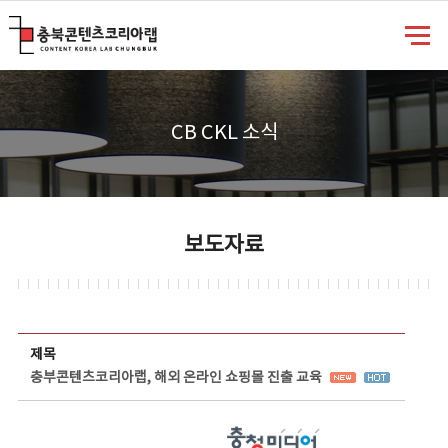
충북콘텐츠코리아랩
CB CKL 소식
보도자료
보도자료 상세보기 - 제목, 담당부서, 담당자, 담당연락처, 내용, 첨부파일 정보 제공
제목
충부콘텐츠코리아랩, 해외 온라인 쇼핑몰 진출 교육