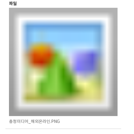
파일
충청미디어_해외온라인.PNG