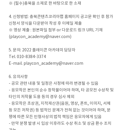
※ (필수)충북을 소재로 한 바탕으로 한 소재
4. 신청방법: 충북콘텐츠코리아랩 홈페이지 공고문 확인 후 참가
신청서 양식을 다운받아 작성 후 이메일 제출
※ 영상 제출 : 원본파일 첨부 or 다운로드 링크 URL 기재
(playcon_academy@naver.com)
5. 문의: 2022 플레이콘 아카데미 담당자
Tel. 010-8384-3374
E-mail. playcon_academy@naver.com
6. 유의사항
- 공모 관련 내용 및 일정은 사정에 따라 변경될 수 있음
- 응모작은 본인의 순수 창작물이어야 하며, 타 공모전 수상작 및
타인의 저작물 도용 등의 경우 심사 제외
- 응모작은 초상권, 지적재산권(음원, 영상, 폰트, 이미지, 서체
등 모든 저작권) 등 법적인 문제가 전혀 없는 것이어야 하며, 분
쟁에 따른 모든 민형사상의 법적 책임은 응모자에게 있음
- 만약 분쟁 발생 시 입상 이후라도 수상 취소 및 상금 환수 조치