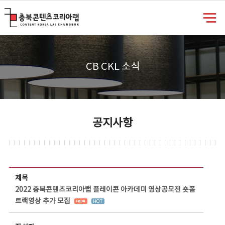
충북콘텐츠코리아랩
CB CKL 소식
공지사항
공지사항 상세보기 - 제목, 담당부서, 담당자, 담당연락처, 내용, 첨부파일 정보 제공
제목
2022 충북콘텐츠코리아랩 플레이콘 아카데미 영상공모전 숏폼
트랙영상 추가 모집