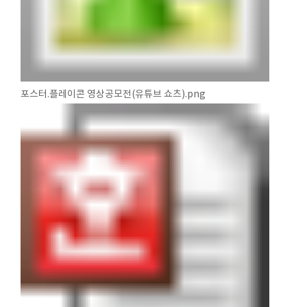
포스터.플레이콘 영상공모전(유튜브 쇼츠).png