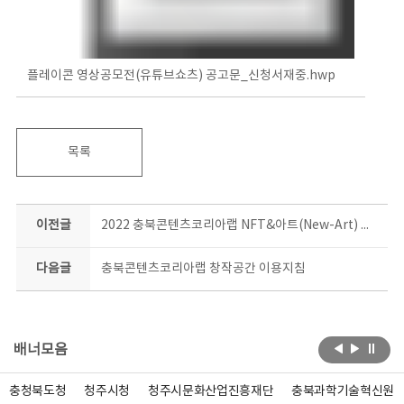
플레이콘 영상공모전(유튜브쇼츠) 공고문_신청서재중.hwp
목록
이전글
2022 충북콘텐츠코리아랩 NFT&아트(New-Art) 클래스 참가자 모집
다음글
충북콘텐츠코리아랩 창작공간 이용지침
배너모음
충청북도청
청주시청
청주시문화산업진흥재단
충북과학기술혁신원