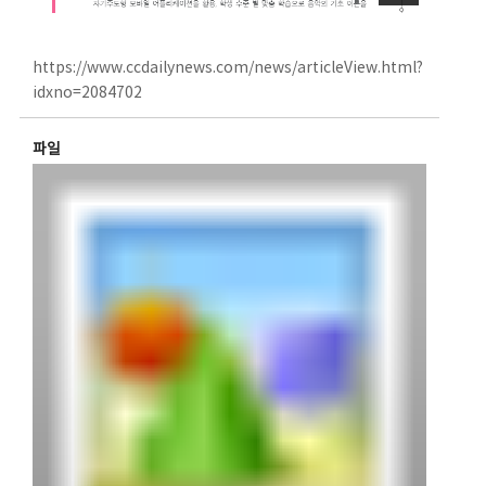
https://www.ccdailynews.com/news/articleView.html?
idxno=2084702
파일