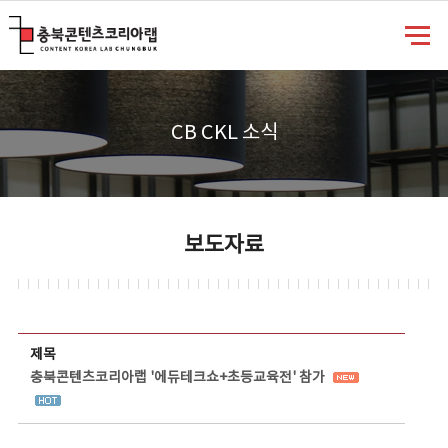
충북콘텐츠코리아랩
CB CKL 소식
보도자료
보도자료 상세보기 - 제목, 담당부서, 담당자, 담당연락처, 내용, 첨부파일 정보 제공
제목
충북콘텐츠코리아랩 '에듀테크쇼+초등교육전' 참가