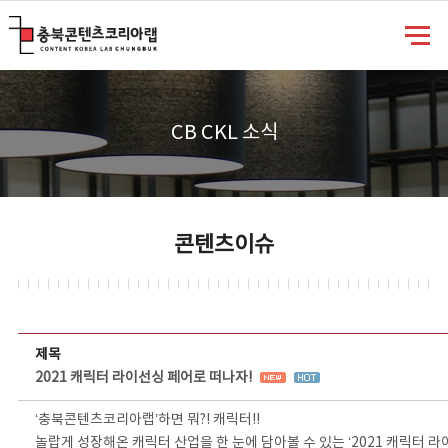
충북콘텐츠코리아랩
CB CKL 소식
콘텐츠이슈
콘텐츠이슈 상세보기 - 제목, 담당부서, 담당자, 담당연락처, 내용, 첨부파일 정보 제공
제목
2021 캐릭터 라이선싱 페어로 떠나자!
‘충북콘텐츠코리아랩’하면 뭐?! 캐릭터!!
놀랍게 성장해온 캐릭터 산업을 한 눈에 담아볼 수 있는 ‘2021 캐릭터 라