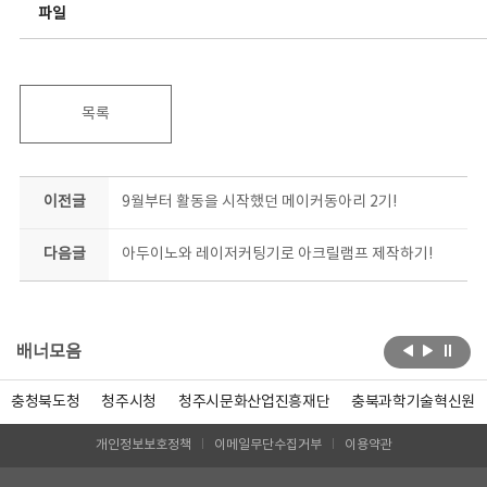
파일
목록
이전글
9월부터 활동을 시작했던 메이커동아리 2기!
다음글
아두이노와 레이저커팅기로 아크릴램프 제작하기!
배너모음
충청북도청
청주시청
청주시문화산업진흥재단
충북과학기술혁신원
개인정보보호정책
이메일무단수집거부
이용약관