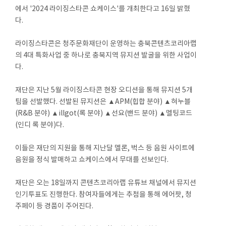
에서 '2024 라이징스타콘 쇼케이스'를 개최한다고 16일 밝혔
다.
라이징스타콘은 청주문화재단이 운영하는 충북콘텐츠코리아랩
의 4대 특화사업 중 하나로 충북지역 뮤지션 발굴을 위한 사업이
다.
재단은 지난 5월 라이징스타콘 현장 오디션을 통해 뮤지션 5개
팀을 선발했다. 선발된 뮤지션은 ▲APM(힙합 분야) ▲혀누블
(R&B 분야) ▲illgot(록 분야) ▲선요(밴드 분야) ▲멜팅코드
(인디 록 분야)다.
이들은 재단의 지원을 통해 지난달 멜론, 벅스 등 음원 사이트에
음원을 정식 발매하고 쇼케이스에서 무대를 선보인다.
재단은 오는 18일까지 콘텐츠코리아랩 유튜브 채널에서 뮤지션
인기투표도 진행한다. 참여자들에게는 추첨을 통해 에어팟, 청
주페이 등 경품이 주어진다.