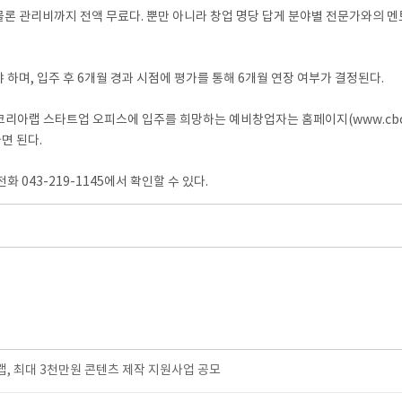
물론 관리비까지 전액 무료다. 뿐만 아니라 창업 명당 답게 분야별 전문가와의 멘
하며, 입주 후 6개월 경과 시점에 평가를 통해 6개월 연장 여부가 결정된다.
코리아랩 스타트업 오피스에 입주를 희망하는 예비창업자는 홈페이지(www.cbckl
하면 된다.
043-219-1145에서 확인할 수 있다.
 최대 3천만원 콘텐츠 제작 지원사업 공모