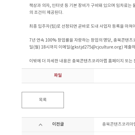
책상과 의자, 인터넷 등 기본 장비가 구비돼 있으며 임차료는 
의 조건이 제공된다.
최종 입주자(팀)로 선정되면 곧바로 도내 사업자 등록을 마쳐야 
7년 연속 100% 창업률을 자랑하는 창업의 명당, 충북콘텐츠
일(월) 18시까지 이메일(gkstjd275@cjculture.org) 제출
이밖에 더 자세한 내용은 충북콘텐츠코리아랩 홈페이지 또는 전화 
파일
목록
이전글
충북콘텐츠코리아랩,