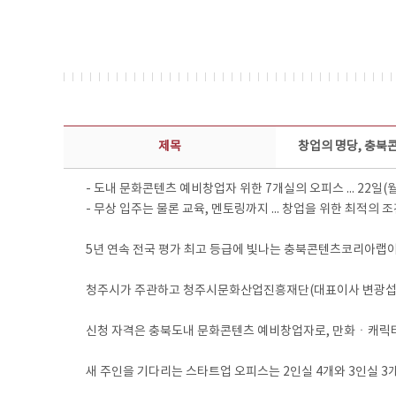
보도자료 상세보기 - 제목, 담당부서, 담당자, 담당연락처, 내용, 첨부파일 정보 제공
제목
창업의 명당, 충북
- 도내 문화콘텐츠 예비창업자 위한 7개실의 오피스 ... 22일(
- 무상 입주는 물론 교육, 멘토링까지 ... 창업을 위한 최적의 
5년 연속 전국 평가 최고 등급에 빛나는 충북콘텐츠코리아랩이
청주시가 주관하고 청주시문화산업진흥재단(대표이사 변광섭)이
신청 자격은 충북도내 문화콘텐츠 예비창업자로, 만화ㆍ캐
새 주인을 기다리는 스타트업 오피스는 2인실 4개와 3인실 3개