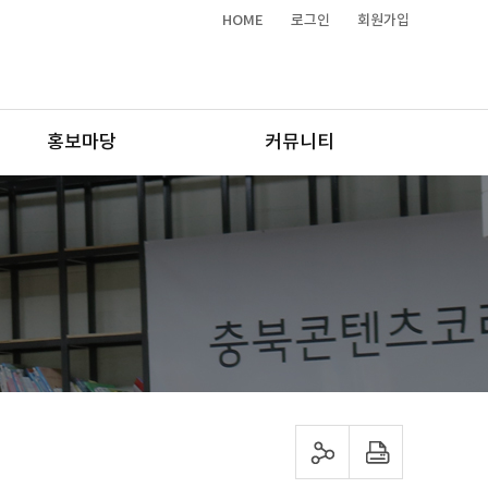
HOME
로그인
회원가입
홍보마당
커뮤니티
sns 공유하기
프린트하기