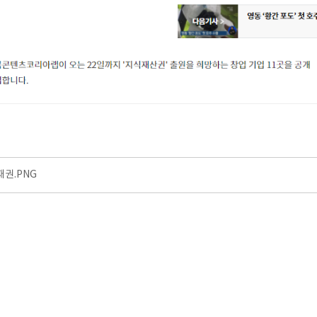
재권.PNG