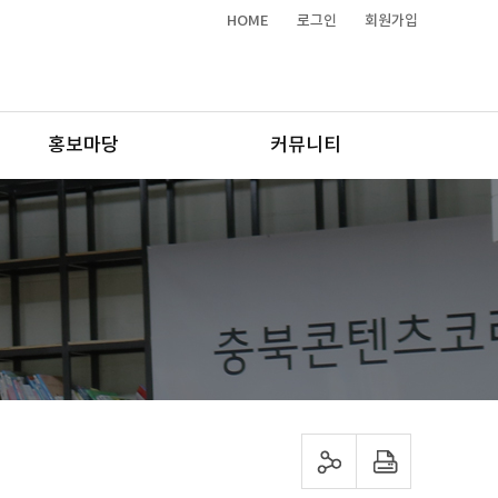
HOME
로그인
회원가입
홍보마당
커뮤니티
sns 공유하기
프린트하기