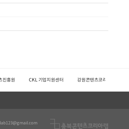
츠진흥원
CKL 기업지원센터
강원콘텐츠코리아랩
lab123@gmail.com