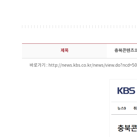
보도자료 상세보기 - 제목, 담당부서, 담당자, 담당연락처, 내용, 첨부파일 정보 제공
제목
충북콘텐츠코
바로가기 :
http://news.kbs.co.kr/news/view.do?ncd=5