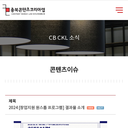
충북콘텐츠코리아랩
CB CKL 소식
콘텐츠이슈
콘텐츠이슈 상세보기 - 제목, 담당부서, 담당자, 담당연락처, 내용, 첨부파일 정보 제공
제목
2024 [창업지원 원스톱 프로그램] 결과물 소개