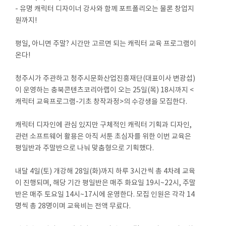
- 유명 캐릭터 디자이너 강사와 함께 포트폴리오는 물론 창업지
원까지!
평일, 아니면 주말? 시간만 고르면 되는 캐릭터 교육 프로그램이
온다!
청주시가 주관하고 청주시문화산업진흥재단(대표이사 변광섭)
이 운영하는 충북콘텐츠코리아랩이 오는 25일(목) 18시까지 <
캐릭터 교육프로그램-기초 창작과정>의 수강생을 모집한다.
캐릭터 디자인에 관심 있지만 구체적인 캐릭터 기획과 디자인,
관련 소프트웨어 활용은 아직 서툰 초심자를 위한 이번 교육은
평일반과 주말반으로 나눠 맞춤형으로 기획했다.
내달 4일(토) 개강해 28일(화)까지 하루 3시간씩 총 4차례 교육
이 진행되며, 해당 기간 평일반은 매주 화요일 19시~22시, 주말
반은 매주 토요일 14시~17시에 운영한다. 모집 인원은 각각 14
명씩 총 28명이며 교육비는 전액 무료다.