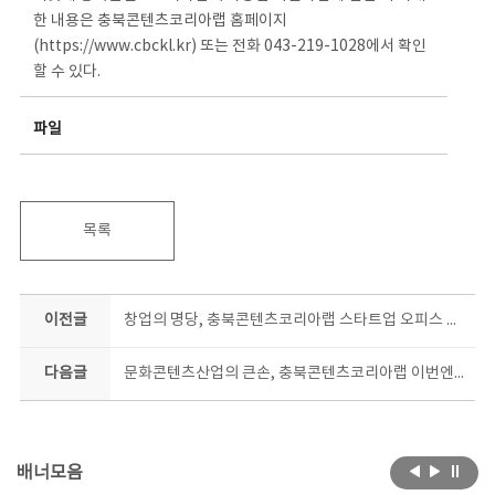
한 내용은 충북콘텐츠코리아랩 홈페이지
(https://www.cbckl.kr) 또는 전화 043-219-1028에서 확인
할 수 있다.
파일
목록
이전글
창업의 명당, 충북콘텐츠코리아랩 스타트업 오피스 무료 분양
다음글
문화콘텐츠산업의 큰손, 충북콘텐츠코리아랩 이번엔 ‘킥!스타트업 콘텐츠 제작’ 지원
배너모음