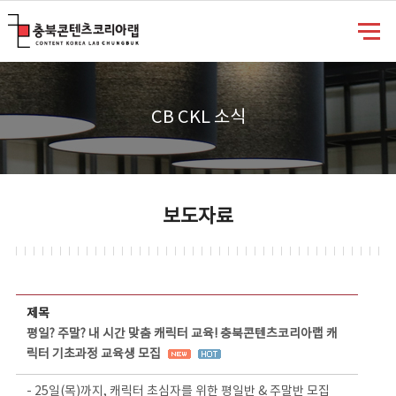
충북콘텐츠코리아랩
CB CKL 소식
보도자료
보도자료 상세보기 - 제목, 담당부서, 담당자, 담당연락처, 내용, 첨부파일 정보 제공
제목
평일? 주말? 내 시간 맞춤 캐릭터 교육! 충북콘텐츠코리아랩 캐
릭터 기초과정 교육생 모집
- 25일(목)까지, 캐릭터 초심자를 위한 평일반 & 주말반 모집