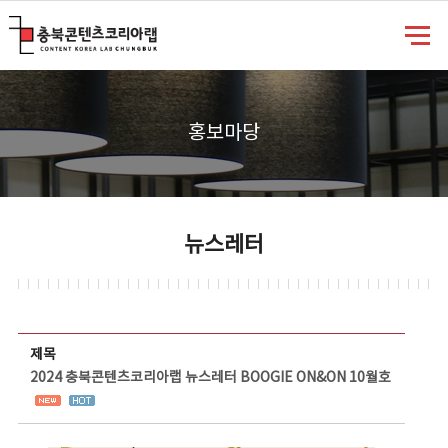
충북콘텐츠코리아랩
홍보마당
뉴스레터
뉴스레터 상세보기 - 제목, 담당부서, 담당자, 담당연락처, 내용, 첨부파일 정보 제공
제목
2024 충북콘텐츠코리아랩 뉴스레터 BOOGIE ON&ON 10월호