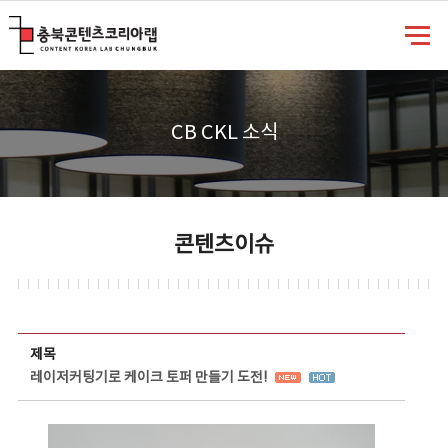
충북콘텐츠코리아랩
CB CKL 소식
콘텐츠이슈
콘텐츠이슈 상세보기 - 제목, 담당부서, 담당자, 담당연락처, 내용, 첨부파일 정보 제공
제목
레이저커팅기로 케이크 토퍼 만들기 도전!