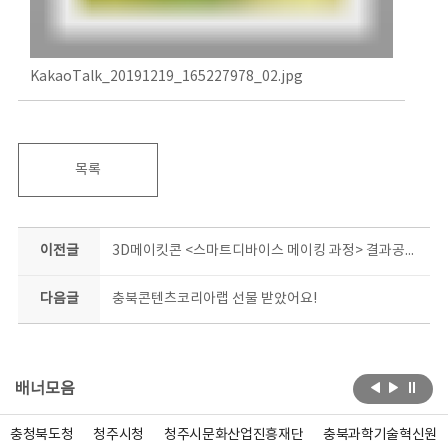
KakaoTalk_20191219_165227978_02.jpg
목록
이전글
3D메이킷콘 <스마트디바이스 메이킹 과정> 결과공유회
다음글
충북콘텐츠코리아랩 선물 받았어요!
배너모음
충청북도청
청주시청
청주시문화산업진흥재단
충북과학기술혁신원