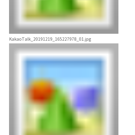
KakaoTalk_20191219_165227978_01.jpg