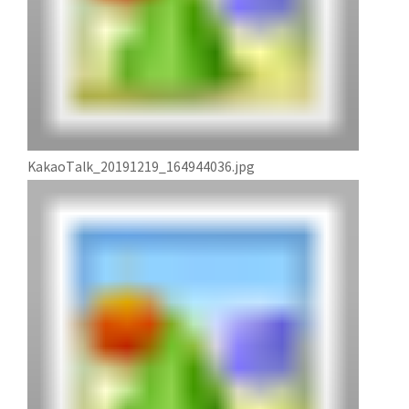
KakaoTalk_20191219_164944036.jpg