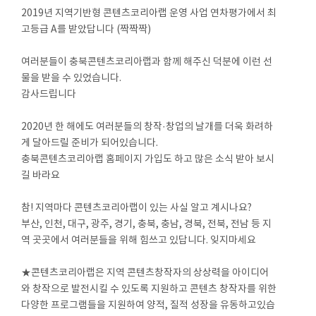
2019년 지역기반형 콘텐츠코리아랩 운영 사업 연차평가에서 최
고등급 A를 받았답니다 (짝짝짝)
⠀
여러분들이 충북콘텐츠코리아랩과 함께 해주신 덕분에 이런 선
물을 받을 수 있었습니다.
감사드립니다
⠀
2020년 한 해에도 여러분들의 창작·창업의 날개를 더욱 화려하
게 달아드릴 준비가 되어있습니다.
충북콘텐츠코리아랩 홈페이지 가입도 하고 많은 소식 받아 보시
길 바라요
⠀
참! 지역마다 콘텐츠코리아랩이 있는 사실 알고 계시나요?
부산, 인천, 대구, 광주, 경기, 충북, 충남, 경북, 전북, 전남 등 지
역 곳곳에서 여러분들을 위해 힘쓰고 있답니다. 잊지마세요
⠀
★콘텐츠코리아랩은 지역 콘텐츠창작자의 상상력을 아이디어
와 창작으로 발전시킬 수 있도록 지원하고 콘텐츠 창작자를 위한
다양한 프로그램들을 지원하여 양적, 질적 성장을 유동하고있습