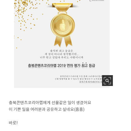
충북콘텐츠코리아랩에게 선물같은 일이 생겼어요
이 기쁜 일을 여러분과 공유하고 싶네요(흠흠)
⠀
바로!
⠀