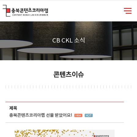
충북콘텐츠코리아랩
CB CKL 소식
콘텐츠이슈
콘텐츠이슈 상세보기 - 제목, 담당부서, 담당자, 담당연락처, 내용, 첨부파일 정보 제공
제목
충북콘텐츠코리아랩 선물 받았어요!