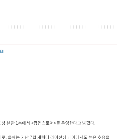
창 본관 1층에서 <팝업스토어>를 운영한다고 밝혔다.
, 올해는 지난 7월 캐릭터 라이선싱 페어에서도 높은 호응을