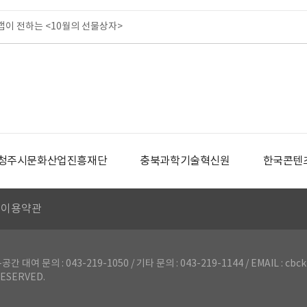
이 전하는 <10월의 선물상자>
청주시문화산업진흥재단
충북과학기술혁신원
한국콘텐
이용약관
의 : 043-219-1050 / 기타 문의 : 043-219-1144 / EMAIL : cbck
ESERVED.