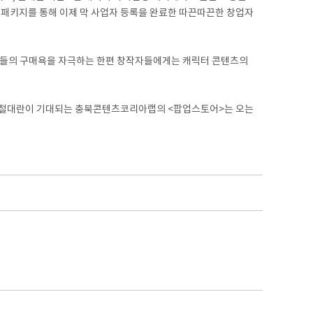
비창업패키지를 통해 이제 막 사업자 등록을 완료한 따끈따끈한 창업자
소비자들의 구매욕을 자극하는 한편 창작자들에게는 캐릭터 콘텐츠의
, 품절대란이 기대되는 충북콘텐츠코리아랩의 <팝업스토어>는 오는