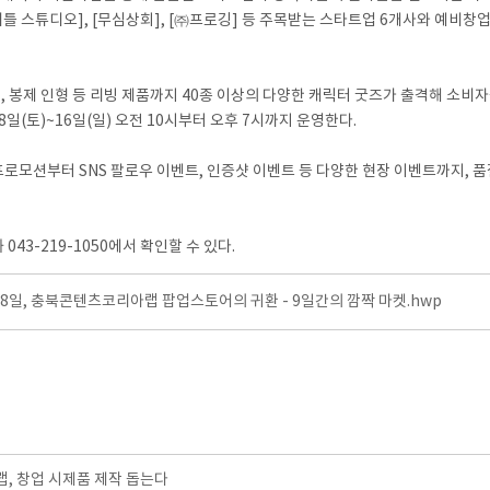
 [리틀 스튜디오], [무심상회], [㈜프로깅] 등 주목받는 스타트업 6개사와 예
리컵, 봉제 인형 등 리빙 제품까지 40종 이상의 다양한 캐릭터 굿즈가 출격해 
(토)~16일(일) 오전 10시부터 오후 7시까지 운영한다.
 프로모션부터 SNS 팔로우 이벤트, 인증샷 이벤트 등 다양한 현장 이벤트까지
43-219-1050에서 확인할 수 있다.
]8일, 충북콘텐츠코리아랩 팝업스토어의 귀환 - 9일간의 깜짝 마켓.hwp
, 창업 시제품 제작 돕는다