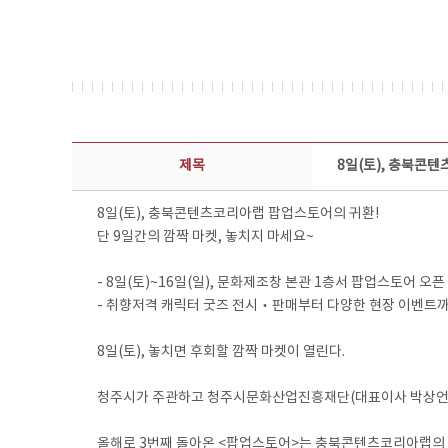
보도자료 상세보기 - 제목, 담당부서, 담당자, 담당연락처, 내용, 첨부파일 정보 제공
제목
8일(토), 충북콘텐
8일(토), 충북콘텐츠코리아랩 팝업스토어의 귀환!
단 9일간의 깜짝 마켓, 놓치지 마세요~
- 8일(토)~16일(일), 문화제조창 본관 1층서 팝업스토어 오픈
- 취향저격 캐릭터 굿즈 전시‧판매부터 다양한 현장 이벤트까지
8일(토), 놓치면 후회할 깜짝 마켓이 열린다.
청주시가 주관하고 청주시문화산업진흥재단(대표이사 박상언)이
올해로 3번째 돌아온 <팝업스토어>는 충북콘텐츠코리아랩의 