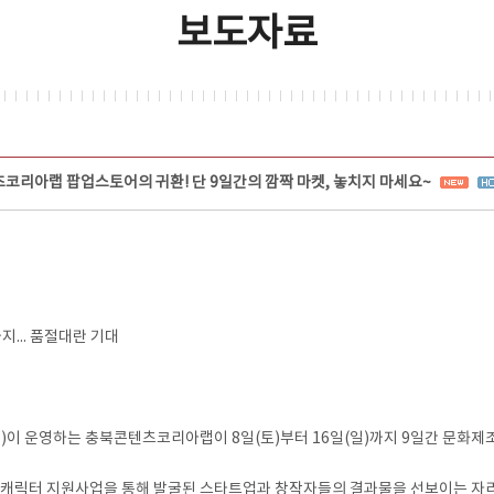
보도자료
츠코리아랩 팝업스토어의 귀환! 단 9일간의 깜짝 마켓, 놓치지 마세요~
... 품절대란 기대
 운영하는 충북콘텐츠코리아랩이 8일(토)부터 16일(일)까지 9일간 문화제조
캐릭터 지원사업을 통해 발굴된 스타트업과 창작자들의 결과물을 선보이는 자리로