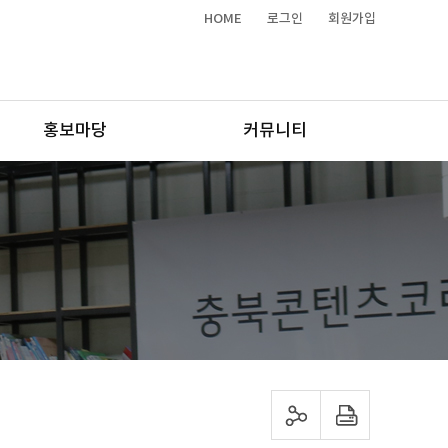
HOME
로그인
회원가입
홍보마당
커뮤니티
sns 공유하기
프린트하기