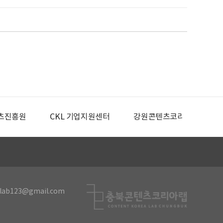
츠진흥원
CKL 기업지원센터
강원콘텐츠코리아랩
lab123@gmail.com