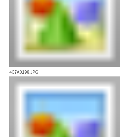
4C7A0198.JPG