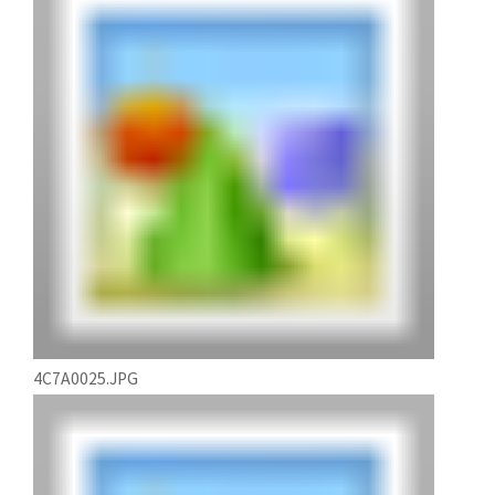
4C7A0025.JPG