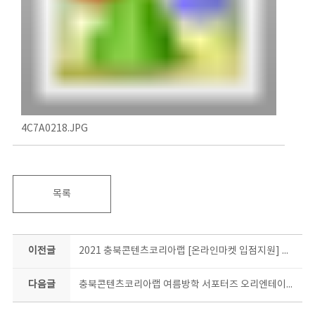
4C7A0218.JPG
목록
이전글
2021 충북콘텐츠코리아랩 [온라인마켓 입점지원] 오리엔테이션 진행!!
다음글
충북콘텐츠코리아랩 여름방학 서포터즈 오리엔테이션~! 올 여름은 우리가 책임진다!!