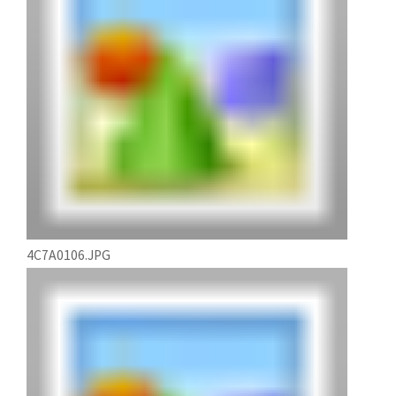
4C7A0106.JPG