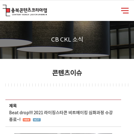
충북콘텐츠코리아랩
CB CKL 소식
콘텐츠이슈
콘텐츠이슈 상세보기 - 제목, 담당부서, 담당자, 담당연락처, 내용, 첨부파일 정보 제공
제목
Beat drop!!! 2021 라이징스타콘 비트메이킹 심화과정 수강
종료~!