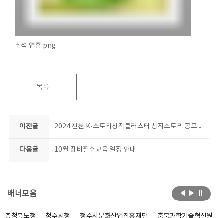
추석 연휴.png
목록
이전글
2024 진천 K-스토리창작클러스터 창작스토리 공모전 공모요강
다음글
10월 장비필수교육 일정 안내
배너모음
충청북도청
청주시청
청주시문화산업진흥재단
충북과학기술혁신원