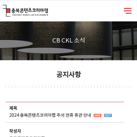
충북콘텐츠코리아랩
CB CKL 소식
공지사항
공지사항 상세보기 - 제목, 담당부서, 담당자, 담당연락처, 내용, 첨부파일 정보 제공
제목
2024 충북콘텐츠코리아랩 추석 연휴 휴관 안내
작성자