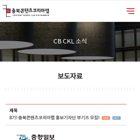
충북콘텐츠코리아랩
CB CKL 소식
보도자료
보도자료 상세보기 - 제목, 담당부서, 담당자, 담당연락처, 내용, 첨부파일 정보 제공
제목
8기! 충북콘텐츠코리아랩 홍보기자단 부기즈 모집!