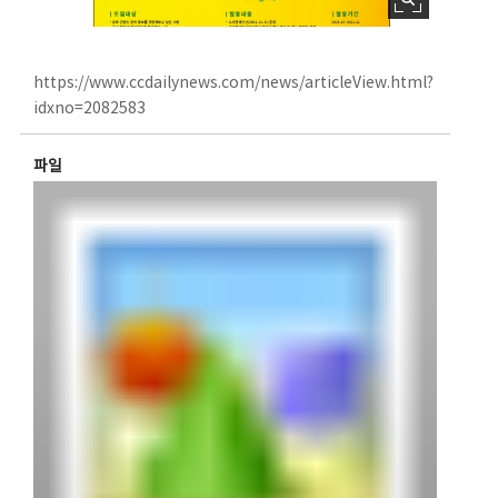
https://www.ccdailynews.com/news/articleView.html?
idxno=2082583
파일