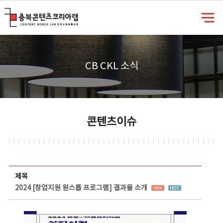
충북콘텐츠코리아랩
CB CKL 소식
콘텐츠이슈
콘텐츠이슈 상세보기 - 제목, 담당부서, 담당자, 담당연락처, 내용, 첨부파일 정보 제공
제목
2024 [창업지원 원스톱 프로그램] 결과물 소개