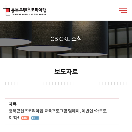
충북콘텐츠코리아랩
CB CKL 소식
보도자료
보도자료 상세보기 - 제목, 담당부서, 담당자, 담당연락처, 내용, 첨부파일 정보 제공
제목
충북콘텐츠코리아랩 교육프로그램 릴레이, 이번엔 ‘아트토
이’다!