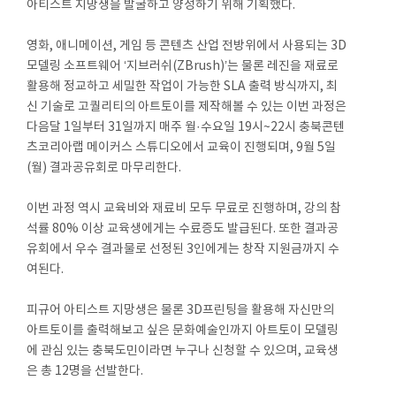
아티스트 지망생을 발굴하고 양성하기 위해 기획했다.
영화, 애니메이션, 게임 등 콘텐츠 산업 전방위에서 사용되는 3D
모델링 소프트웨어 ‘지브러쉬(ZBrush)’는 물론 레진을 재료로
활용해 정교하고 세밀한 작업이 가능한 SLA 출력 방식까지, 최
신 기술로 고퀄리티의 아트토이를 제작해볼 수 있는 이번 과정은
다음달 1일부터 31일까지 매주 월·수요일 19시~22시 충북콘텐
츠코리아랩 메이커스 스튜디오에서 교육이 진행되며, 9월 5일
(월) 결과공유회로 마무리한다.
이번 과정 역시 교육비와 재료비 모두 무료로 진행하며, 강의 참
석률 80% 이상 교육생에게는 수료증도 발급된다. 또한 결과공
유회에서 우수 결과물로 선정된 3인에게는 창작 지원금까지 수
여된다.
피규어 아티스트 지망생은 물론 3D프린팅을 활용해 자신만의
아트토이를 출력해보고 싶은 문화예술인까지 아트토이 모델링
에 관심 있는 충북도민이라면 누구나 신청할 수 있으며, 교육생
은 총 12명을 선발한다.