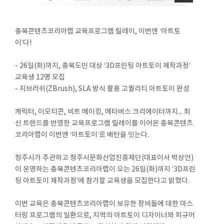
충북콘텐츠코리아랩 교육프로그램 릴레이, 이번엔 ‘아트토
이’다!
- 26일(화)까지, 충북도민 대상 ‘3D프린팅 아트토이 제작과정’
교육생 12명 모집
- 지브러쉬(ZBrush), SLA 방식 활용 고퀄리티 아트토이 완성
캐릭터, 이모티콘, 비트 메이킹, 메타버스 크리에이터까지... 최
신 트렌드를 반영한 교육프로그램 릴레이를 이어온 충북콘텐츠
코리아랩이 이번엔 ‘아트토이’로 배턴을 잇는다.
청주시가 주관하고 청주시문화산업진흥재단(대표이사 박상언)
이 운영하는 충북콘텐츠코리아랩이 오는 26일(화)까지 ‘3D프린
팅 아트토이 제작과정’에 참가할 교육생을 모집한다고 밝혔다.
이번 교육은 충북콘텐츠코리아랩이 보유한 장비들에 대한 마스
터링 프로그램의 일환으로, 지역의 아트토이 디자이너와 피규어