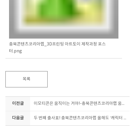
충북콘텐츠코리아랩_3D프린팅 아트토이 제작과정 포스
터.png
목록
이전글
이모티콘은 움직이는 거야!-충북콘텐츠코리아랩 움직이는 이모티콘 수강생 모집
다음글
두 번째 출사표! 충북콘텐츠코리아랩 올해도 ‘캐릭터 라이선싱 페어’간다!