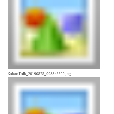
KakaoTalk_20190828_095548809.jpg