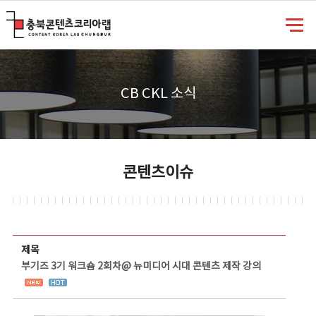
충북콘텐츠코리아랩
CB CKL 소식
콘텐츠이슈
콘텐츠이슈 상세보기 - 제목, 담당부서, 담당자, 담당연락처, 내용, 첨부파일 정보 제공
제목
부기즈 3기 워크숍 2회차@ 뉴미디어 시대 콘텐츠 제작 강의