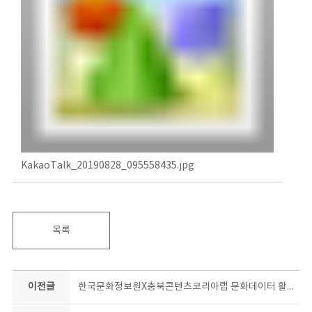
KakaoTalk_20190828_095558435.jpg
목록
이전글
한국문화정보원X충북콘텐츠코리아랩 문화데이터 활용 창업교육 스타트!