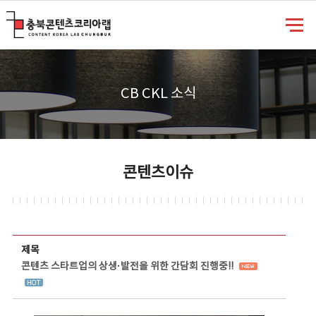
충북콘텐츠코리아랩
CB CKL 소식
콘텐츠이슈
콘텐츠이슈 상세보기 - 제목, 담당부서, 담당자, 담당연락처, 내용, 첨부파일 정보 제공
제목
콘텐츠 스타트업의 상생·발전을 위한 간담회 진행중!!