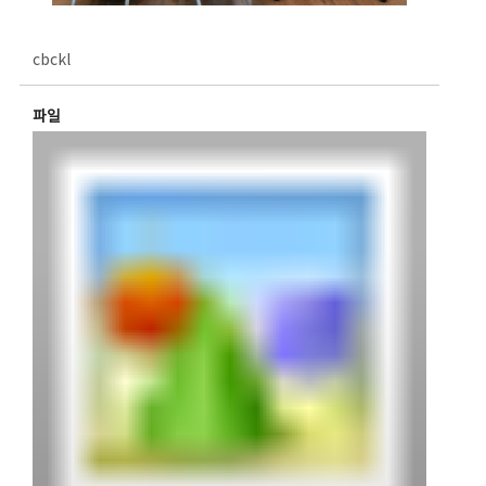
cbckl
파일