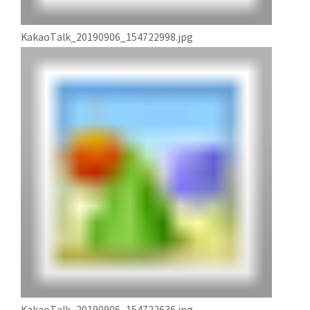
KakaoTalk_20190906_154722998.jpg