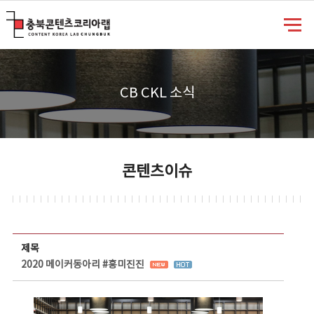
충북콘텐츠코리아랩
CB CKL 소식
콘텐츠이슈
콘텐츠이슈 상세보기 - 제목, 담당부서, 담당자, 담당연락처, 내용, 첨부파일 정보 제공
제목
2020 메이커동아리 #흥미진진