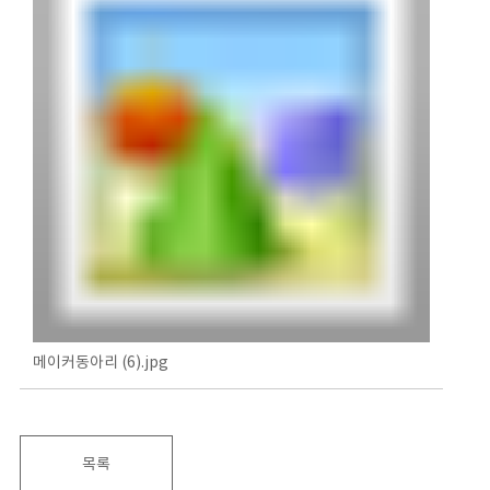
메이커동아리 (6).jpg
목록