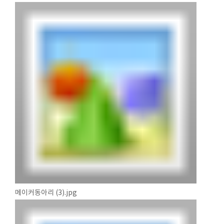
메이커동아리 (3).jpg