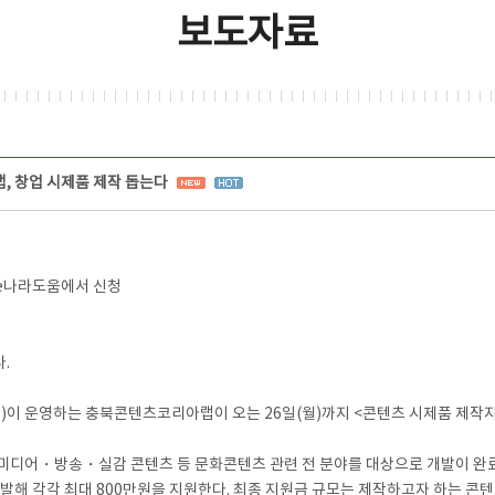
보도자료
 창업 시제품 제작 돕는다
 e나라도움에서 신청
원
.
 운영하는 충북콘텐츠코리아랩이 오는 26일(월)까지 <콘텐츠 시제품 제작지
어・방송・실감 콘텐츠 등 문화콘텐츠 관련 전 분야를 대상으로 개발이 완료된
발해 각각 최대 800만원을 지원한다. 최종 지원금 규모는 제작하고자 하는 콘텐