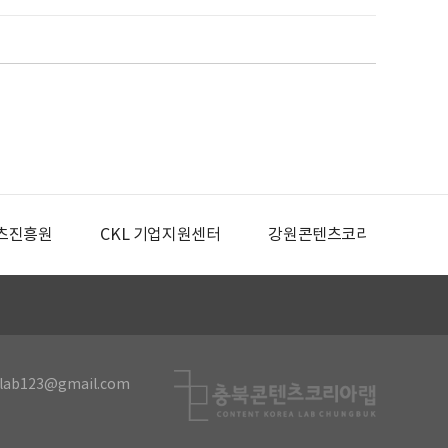
츠진흥원
CKL 기업지원센터
강원콘텐츠코리아랩
lab123@gmail.com