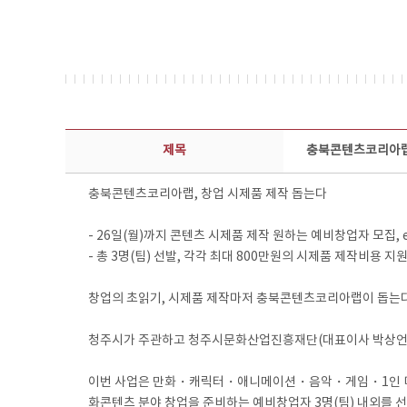
보도자료 상세보기 - 제목, 담당부서, 담당자, 담당연락처, 내용, 첨부파일 정보 제공
제목
충북콘텐츠코리아랩,
충북콘텐츠코리아랩, 창업 시제품 제작 돕는다
- 26일(월)까지 콘텐츠 시제품 제작 원하는 예비창업자 모집,
- 총 3명(팀) 선발, 각각 최대 800만원의 시제품 제작비용 지
창업의 초읽기, 시제품 제작마저 충북콘텐츠코리아랩이 돕는다
청주시가 주관하고 청주시문화산업진흥재단(대표이사 박상언)이
이번 사업은 만화・캐릭터・애니메이션・음악・게임・1인 미디
화콘텐츠 분야 창업을 준비하는 예비창업자 3명(팀) 내외를 선