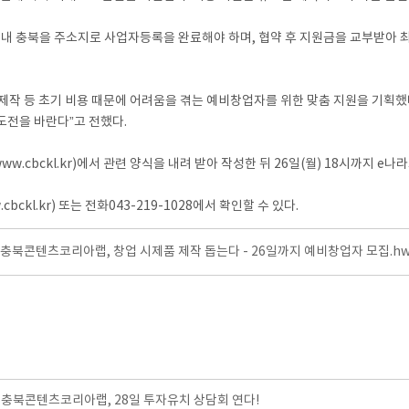
내 충북을 주소지로 사업자등록을 완료해야 하며, 협약 후 지원금을 교부받아 최
작 등 초기 비용 때문에 어려움을 겪는 예비창업자를 위한 맞춤 지원을 기획했
과 도전을 바란다”고 전했다.
ckl.kr)에서 관련 양식을 내려 받아 작성한 뒤 26일(월) 18시까지 e나라도움
l.kr) 또는 전화043-219-1028에서 확인할 수 있다.
]충북콘텐츠코리아랩, 창업 시제품 제작 돕는다 - 26일까지 예비창업자 모집.h
충북콘텐츠코리아랩, 28일 투자유치 상담회 연다!