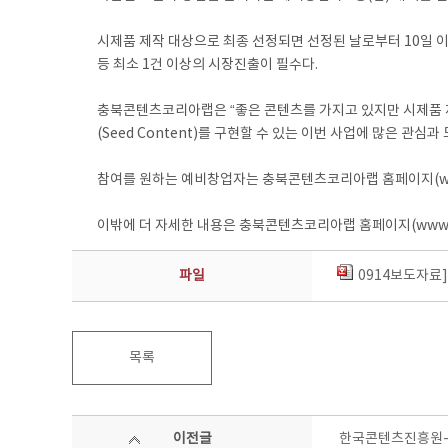
시제품 제작 대상으로 최종 선정되면 선정된 날로부터 10일 이
등 최소 1건 이상의 시장진출이 필수다.
충북콘텐츠코리아랩은 “좋은 콘텐츠를 가지고 있지만 시제품 제
(Seed Content)를 구현할 수 있는 이번 사업에 많은 관심
참여를 원하는 예비창업자는 충북콘텐츠코리아랩 홈페이지(www.cb
이밖에 더 자세한 내용은 충북콘텐츠코리아랩 홈페이지(www.cbck
파일
0914보도자료
목록
이전글
한국콘텐츠진흥원-