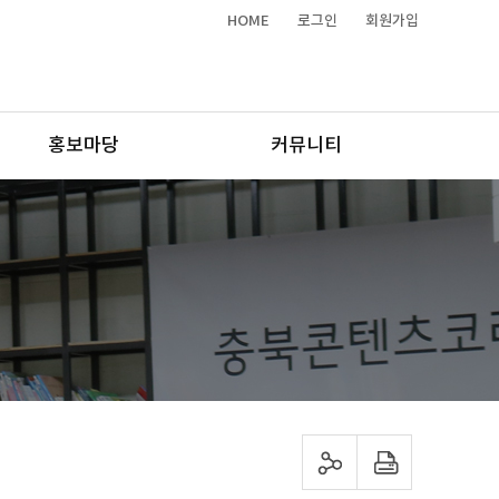
HOME
로그인
회원가입
홍보마당
커뮤니티
sns 공유하기
프린트하기