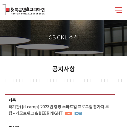
충북콘텐츠코리아랩
CB CKL 소식
공지사항
공지사항 상세보기 - 제목, 담당부서, 담당자, 담당연락처, 내용, 첨부파일 정보 제공
제목
타기관) [d·camp] 2023년 충청 스타트업 프로그램 참가자 모
집 - 리모트워크 & BEER NIGHT