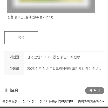
충청 공고문_썸네일(수정2).png
목록
이전글
전국 콘텐츠코리아랩 운영 인프라 현황
다음글
2023 청주 청년 로컬크리에이터 도제사업 참여 청년 모집
배너모음
충청북도청
청주시청
청주시문화산업진흥재단
충북과학기술혁신원