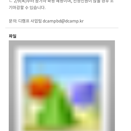
ㄴ 2/9(목)부터 참가자 확정 예정이며, 신청인원이 많을 경우 조
기마감할 수 있습니다.
문의: 디캠프 사업팀 dcampbd@dcamp.kr
파일