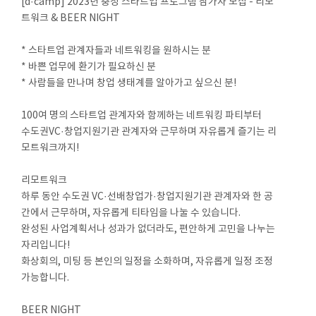
[d·camp] 2023년 충청 스타트업 프로그램 참가자 모집 - 리모
트워크 & BEER NIGHT
* 스타트업 관계자들과 네트워킹을 원하시는 분
* 바쁜 업무에 환기가 필요하신 분
* 사람들을 만나며 창업 생태계를 알아가고 싶으신 분!
100여 명의 스타트업 관계자와 함께하는 네트워킹 파티부터
수도권VC·창업지원기관 관계자와 근무하며 자유롭게 즐기는 리
모트워크까지!
리모트워크
하루 동안 수도권 VC·선배창업가·창업지원기관 관계자와 한 공
간에서 근무하며, 자유롭게 티타임을 나눌 수 있습니다.
완성된 사업계획서나 성과가 없더라도, 편안하게 고민을 나누는
자리입니다!
화상회의, 미팅 등 본인의 일정을 소화하며, 자유롭게 일정 조정
가능합니다.
BEER NIGHT