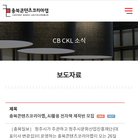
충북콘텐츠코리아랩
CB CKL 소식
보도자료
보도자료 상세보기 - 제목, 담당부서, 담당자, 담당연락처, 내용, 첨부파일 정보 제공
제목
충북콘텐츠코리아랩, AI활용 전자책 제작반 모집
［충북일보］ 청주시가 주관하고 청주시문화산업진흥재단(대
표이사 변광섭)이 운영하는 충북콘텐츠코리아랩이 오는 26일