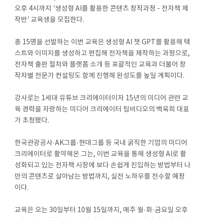
오후 4시까지 '생성형 AI를 활용한 콘텐츠 창작과정 - 전자책 제
작반' 교육생을 모집한다.
총 15명을 선발하는 이번 교육은 생성형 AI 챗 GPT를 활용해 텍
스트와 이미지를 생성하고 편집해 전자책을 제작하는 과정으로,
전자책 출판 절차와 플랫폼 소개 등 포괄적인 교육과 더불어 창
작자별 전문가 컨설팅도 함께 진행해 완성도를 높일 계획이다.
강사로는 1세대 유튜브 크리에이터이자 15년의 미디어 관련 교
육 경력을 자랑하는 미디어 크리에이터 팀비디오의 백욱희 대표
가 초청됐다.
한국관광공사·AK그룹·현대그룹 등 국내 굵직한 기업의 미디어
크리에이터로 활약해온 그는, 이번 교육을 통해 생성형 AI로 활
성화되고 있는 전자책 시장에 보다 손쉽게 진입하는 방법부터 나
만의 콘텐츠로 살아남는 방법까지, 실전 노하우를 전수할 예정
이다.
교육은 오는 30일부터 10월 15일까지, 매주 월·화·금요일 오후