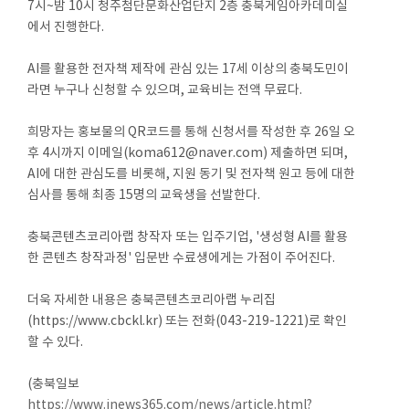
7시~밤 10시 청주첨단문화산업단지 2층 충북게임아카데미실
에서 진행한다.
AI를 활용한 전자책 제작에 관심 있는 17세 이상의 충북도민이
라면 누구나 신청할 수 있으며, 교육비는 전액 무료다.
희망자는 홍보물의 QR코드를 통해 신청서를 작성한 후 26일 오
후 4시까지 이메일(koma612@naver.com) 제출하면 되며,
AI에 대한 관심도를 비롯해, 지원 동기 및 전자책 원고 등에 대한
심사를 통해 최종 15명의 교육생을 선발한다.
충북콘텐츠코리아랩 창작자 또는 입주기업, '생성형 AI를 활용
한 콘텐츠 창작과정' 입문반 수료생에게는 가점이 주어진다.
더욱 자세한 내용은 충북콘텐츠코리아랩 누리집
(https://www.cbckl.kr) 또는 전화(043-219-1221)로 확인
할 수 있다.
(충북일보
https://www.inews365.com/news/article.html?