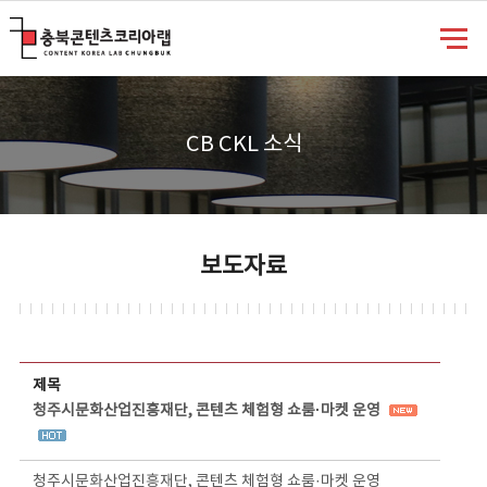
충북콘텐츠코리아랩
CB CKL 소식
보도자료
보도자료 상세보기 - 제목, 담당부서, 담당자, 담당연락처, 내용, 첨부파일 정보 제공
제목
청주시문화산업진흥재단, 콘텐츠 체험형 쇼룸·마켓 운영
청주시문화산업진흥재단, 콘텐츠 체험형 쇼룸·마켓 운영