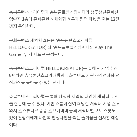
충북콘텐츠코리아랩과 충북글로벌게임센터가 청주첨단문화산
업단지 1층에 문화콘텐츠 체험형 쇼룸과 팝업 마켓을 오는 12월
까지 운영한다.
문화콘텐츠 체험형 쇼룸은 '충북콘텐츠코리아랩
HELLO(CREATOR)'와 '충북글로벌게임센터의 Play The
Game' 두 개 파트로 구성된다.
충북콘텐츠코리아랩 HELLO(CREATOR)는 올해로 사업 추진
9년차인 충북콘텐츠코리아랩의 문화콘텐츠 지원사업 성과와 성
장과정을 돌아볼 수 있는 전시다.
충북콘텐츠코리아랩을 통해 탄생한 지역의 다양한 캐릭터 굿즈
를 한눈에 볼 수 있다. 이번 쇼룸에 참여 희망한 캐릭터 기업 △도
와서 △스튜디오 총총 △브이비비 등의 캐릭터별 포토 스팟도
있어 관람객에게 나만의 인생사진을 찍는 즐거움을 선사할 예정
이다.