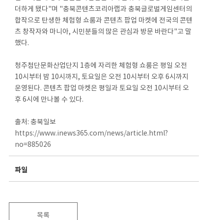
더하게 됐다"며 "충북콘텐츠코리아랩과 충북글로벌게임센터의
합작으로 탄생한 체험형 쇼룸과 콘텐츠 팝업 마켓에 전국의 콘텐
츠 창작자와 마니아, 시민분들의 많은 관심과 방문 바란다"고 말
했다.
청주첨단문화산업단지 1층에 자리한 체험형 쇼룸은 평일 오전
10시부터 밤 10시까지, 토요일은 오전 10시부터 오후 6시까지
운영된다. 콘텐츠 팝업 마켓은 평일과 토요일 오전 10시부터 오
후 6시에 만나볼 수 있다.
출처: 충북일보
https://www.inews365.com/news/article.html?
no=885026
파일
목록