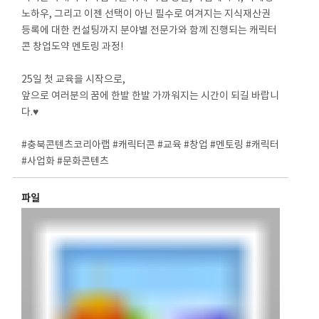
노하우, 그리고 이젠 선택이 아닌 필수로 여겨지는 지식재산권
등록에 대한 컨설팅까지 분야별 전문가와 함께 진행되는 캐릭터
콘 창업도약 멘토링 과정!
⠀
25일 첫 교육을 시작으로,
앞으로 여러분의 꿈에 한발 한발 가까워지는 시간이 되길 바랍니
다.♥
⠀
#충북콘텐츠코리아랩 #캐릭터콘 #교육 #창업 #멘토링 #캐릭터
#사업화 #문화콘텐츠
파일