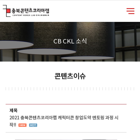
충북콘텐츠코리아랩
CB CKL 소식
콘텐츠이슈
콘텐츠이슈 상세보기 - 제목, 담당부서, 담당자, 담당연락처, 내용, 첨부파일 정보 제공
제목
2021 충북콘텐츠코리아랩 캐릭터콘 창업도약 멘토링 과정 시
작!!