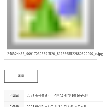
246524458_909170306394526_8113665522880829290_n.jpg
목록
이전글
2021 충북콘텐츠코리아랩 캐릭터콘 문구전!!