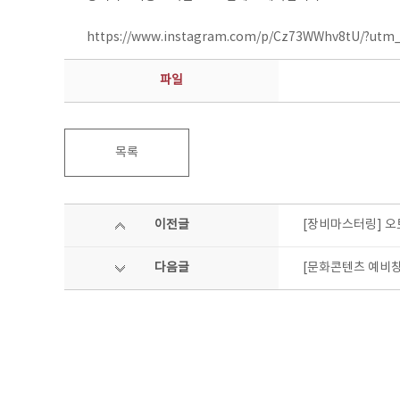
https://www.instagram.com/p/Cz73WWhv8tU/?utm
파일
목록
이전글
[장비마스터링] 오
다음글
[문화콘텐츠 예비창