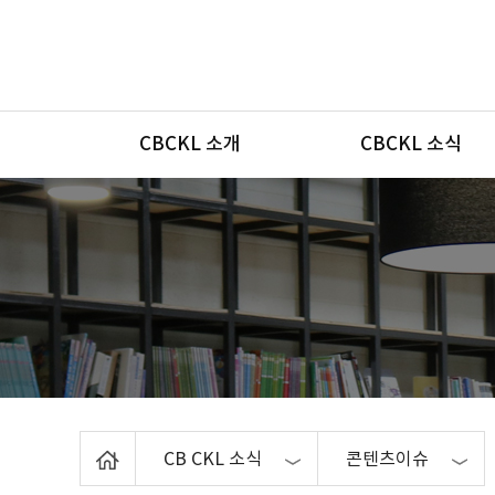
메뉴
CBCKL 소개
CBCKL 소식
Home
CB CKL 소식
콘텐츠이슈