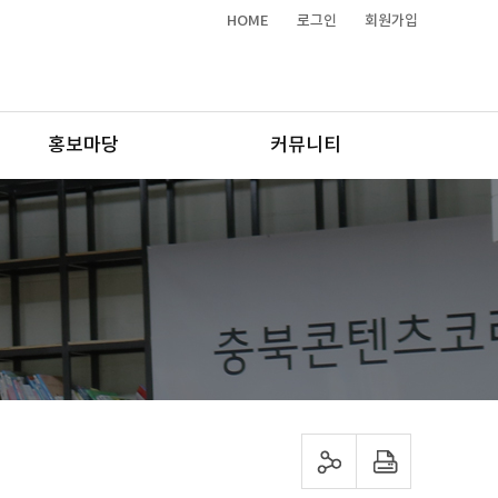
HOME
로그인
회원가입
홍보마당
커뮤니티
sns 공유하기
프린트하기