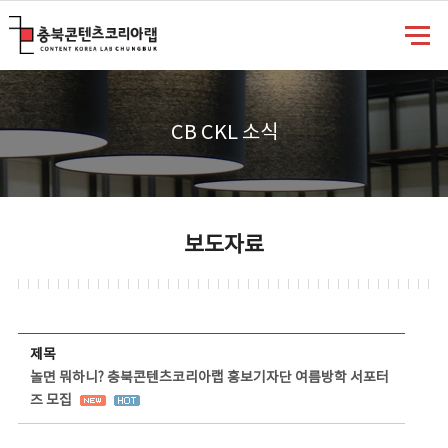
충북콘텐츠코리아랩
CB CKL 소식
보도자료
보도자료 상세보기 - 제목, 담당부서, 담당자, 담당연락처, 내용, 첨부파일 정보 제공
제목
놀면 뭐하니? 충북콘텐츠코리아랩 홍보기자단 여름방학 서포터
즈 모집