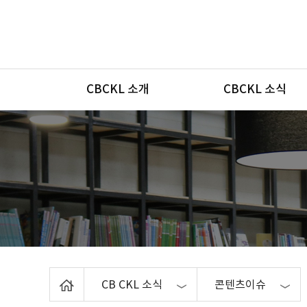
메뉴
CBCKL 소개
CBCKL 소식
Home
CB CKL 소식
콘텐츠이슈