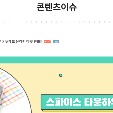
콘텐츠이슈
X 위메프 온라인 마켓 진출!!