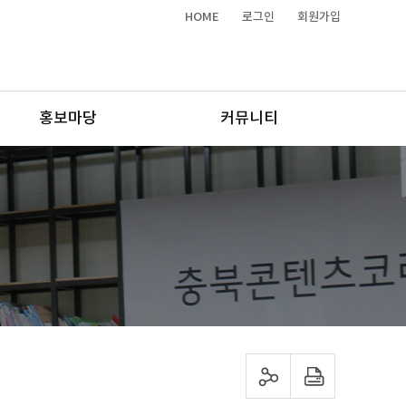
HOME
로그인
회원가입
홍보마당
커뮤니티
sns 공유하기
프린트하기