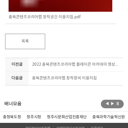
충북콘텐츠코리아랩 창작공간 이용지침.pdf
목록
이전글
2022 충북콘텐츠코리아랩 플레이콘 아카데미 영상공모전 숏폼 트랙영상 추가 모집
다음글
충북콘텐츠코리아랩 창작장비 이용지침
배너모음
충청북도청
청주시청
청주시문화산업진흥재단
충북과학기술혁신원