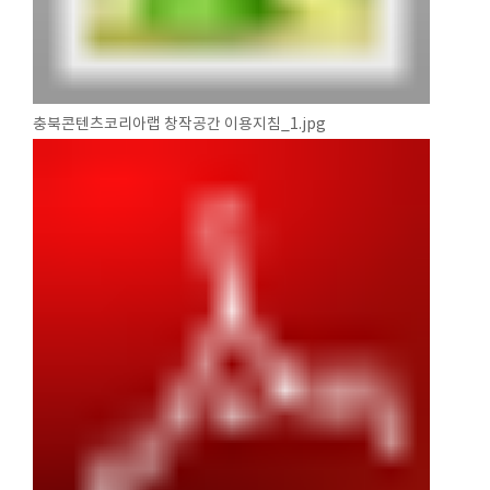
충북콘텐츠코리아랩 창작공간 이용지침_1.jpg