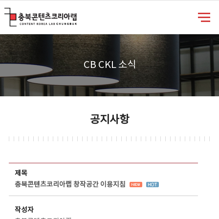
충북콘텐츠코리아랩
CB CKL 소식
공지사항
공지사항 상세보기 - 제목, 담당부서, 담당자, 담당연락처, 내용, 첨부파일 정보 제공
제목
충북콘텐츠코리아랩 창작공간 이용지침
작성자