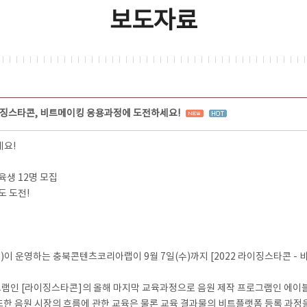
보도자료
징스타콘, 비트메이킹 응용과정에 도전하세요!
세요!
육생 12명 모집
도 도전!
운영하는 충북콘텐츠코리아랩이 9월 7일(수)까지 [2022 라이징스타콘 - 
 [라이징스타콘]의 올해 마지막 교육과정으로 음원 제작 프로그램인 에이블톤 라
 또한 음원 시장의 흐름에 관한 교육은 물론 교육 결과물의 비트플랫폼 등록 과정