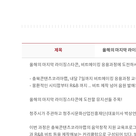
보도자료 상세보기 - 제목, 담당부서, 담당자, 담당연락처, 내용, 첨부파일 정보 제공
제목
올해의 마지막 라이
올해의 마지막 라이징스타콘, 비트메이킹 응용과정에 도전하
- 충북콘텐츠코리아랩, 내달 7일까지 비트메이킹 응용과정 교
- 몽환적인 시티팝부터 R&B 까지 ... 비트 제작 넘어 음원 발매
올해의 마지막 라이징스타콘에 도전할 뮤지션들 주목!
청주시가 주관하고 청주시문화산업진흥재단(대표이사 박상언)이 
이번 과정은 충북콘텐츠코리아랩의 음악창작 지원 교육프로그램인
과 R&B 비트 등을 제작해보는 커리큘럼으로 구성되어 있다.