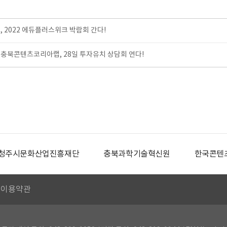
, 2022 에듀플러스위크 박람회 간다!
충북콘텐츠코리아랩, 28일 투자유치 상담회 연다!
청주시문화산업진흥재단
충북과학기술혁신원
한국콘텐
이용약관