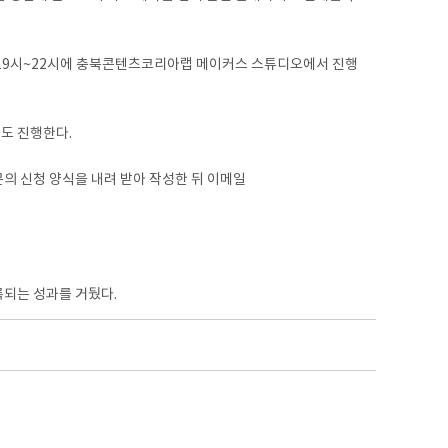
·목 19시~22시에 충북콘텐츠코리아랩 메이커스 스튜디오에서 진행
도 진행한다.
문의 신청 양식을 내려 받아 작성한 뒤 이메일
록되는 성과를 거뒀다.