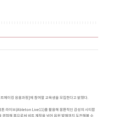
비트메이킹 응용과정]에 참여할 교육생을 모집한다고 밝혔다.
이브(Ableton Live11)를 활용해 몽환적인 감성의 시티팝
을 경험해 봄으로써 비트 제작을 넘어 음원 발매까지 도전해볼 수