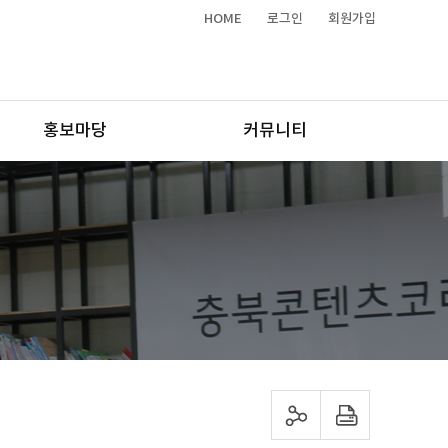
HOME
로그인
회원가입
홍보마당
커뮤니티
sns 공유하기
프린트하기