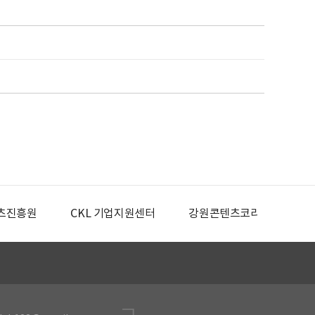
츠진흥원
CKL 기업지원센터
강원콘텐츠코리아랩