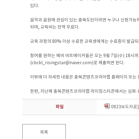
있다.
음악과 음원에 관심이 있는 충북도민이라면 누구나 신청가능하며 
되며, 교육비는 전액 무료다.
교육 과정의 80% 이상 수료한 교육생에게는 수료증이 발급되
참여를 원하는 예비 비트메이커들은 오는 9월 7일(수) 18시까
(cbckl_risingstar@naver.com)로 제출하면 된다.
이밖에 더 자세한 내용은 충북콘텐츠코리아랩 홈페이지 또는 전화 
한편, 지난해 충북콘텐츠코리아랩 라이징스타콘에서는 심화·응용과
파일
0823보도자료
목록