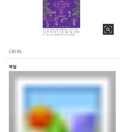
CBCKL
파일