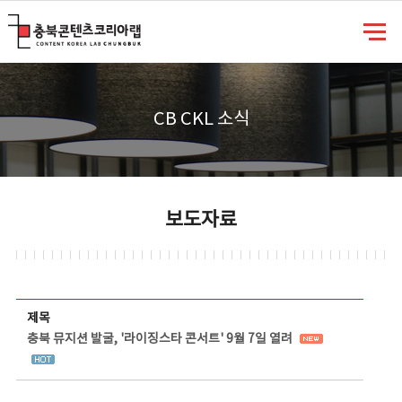
충북콘텐츠코리아랩
CB CKL 소식
보도자료
보도자료 상세보기 - 제목, 담당부서, 담당자, 담당연락처, 내용, 첨부파일 정보 제공
제목
충북 뮤지션 발굴, '라이징스타 콘서트' 9월 7일 열려