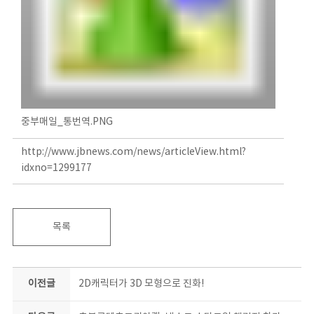
중부매일_통번역.PNG
http://www.jbnews.com/news/articleView.html?
idxno=1299177
목록
이전글
2D캐릭터가 3D 모형으로 진화!