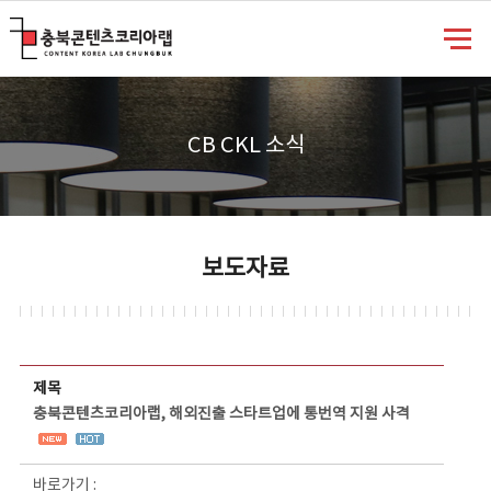
충북콘텐츠코리아랩
CB CKL 소식
보도자료
보도자료 상세보기 - 제목, 담당부서, 담당자, 담당연락처, 내용, 첨부파일 정보 제공
제목
충북콘텐츠코리아랩, 해외진출 스타트업에 통번역 지원 사격
바로가기 :