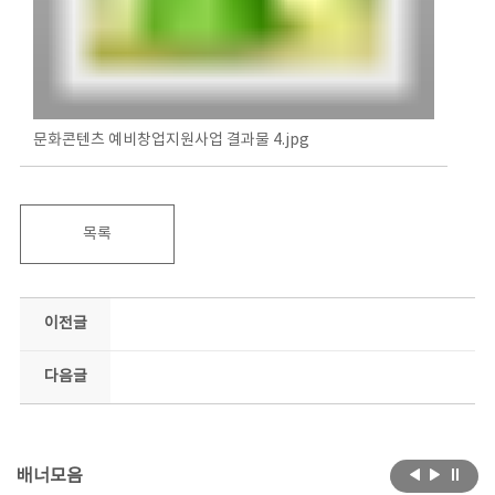
문화콘텐츠 예비창업지원사업 결과물 4.jpg
목록
이전글
다음글
배너모음