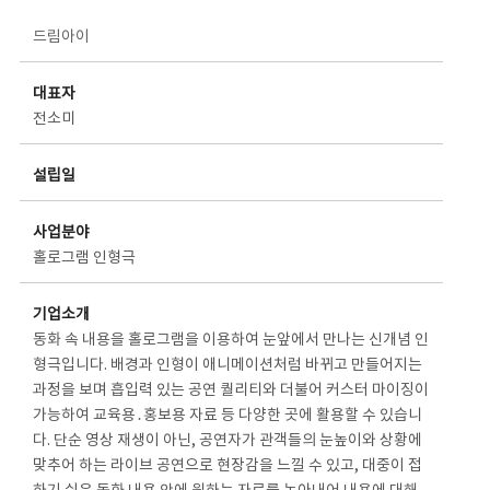
스타트업 기업소개 상세보기 - 제목, 담당부서, 담당자, 담당연락처, 내용, 첨부파일 정보 제공
드림아이
대표자
전소미
설립일
사업분야
홀로그램 인형극
기업소개
동화 속 내용을 홀로그램을 이용하여 눈앞에서 만나는 신개념 인
형극입니다. 배경과 인형이 애니메이션처럼 바뀌고 만들어지는
과정을 보며 흡입력 있는 공연 퀄리티와 더불어 커스터 마이징이
가능하여 교육용․홍보용 자료 등 다양한 곳에 활용할 수 있습니
다. 단순 영상 재생이 아닌, 공연자가 관객들의 눈높이와 상황에
맞추어 하는 라이브 공연으로 현장감을 느낄 수 있고, 대중이 접