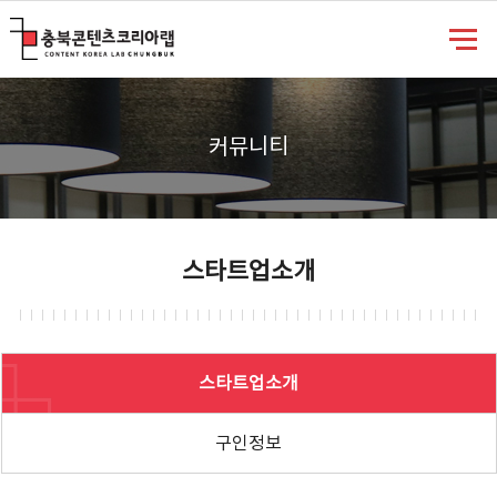
충북콘텐츠코리아랩
커뮤니티
스타트업소개
스타트업소개
구인정보