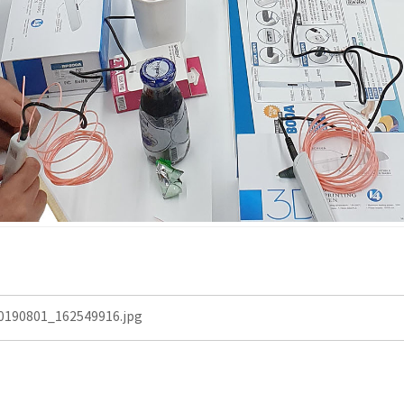
0190801_162549916.jpg