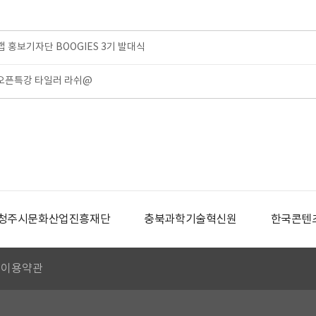
홍보기자단 BOOGIES 3기 발대식
 오픈특강 타일러 라쉬@
청주시문화산업진흥재단
충북과학기술혁신원
한국콘텐
이용약관