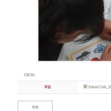
CBCKL
파일
KakaoTalk_2
목록