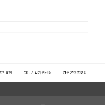
츠진흥원
CKL 기업지원센터
강원콘텐츠코리아랩