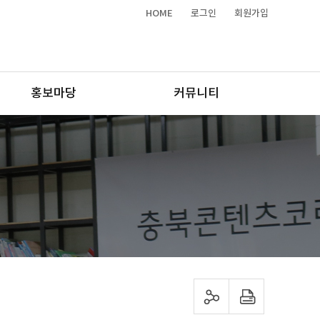
HOME
로그인
회원가입
홍보마당
커뮤니티
sns 공유하기
프린트하기