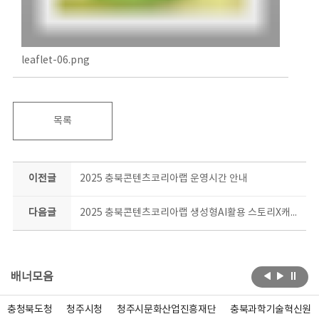
leaflet-06.png
목록
이전글
2025 충북콘텐츠코리아랩 운영시간 안내
다음글
2025 충북콘텐츠코리아랩 생성형AI활용 스토리X캐릭터 교육과정 모집 공고(연장)
배너모음
충청북도청
청주시청
청주시문화산업진흥재단
충북과학기술혁신원