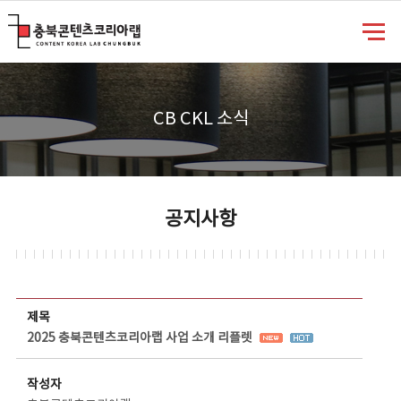
충북콘텐츠코리아랩
CB CKL 소식
공지사항
공지사항 상세보기 - 제목, 담당부서, 담당자, 담당연락처, 내용, 첨부파일 정보 제공
제목
2025 충북콘텐츠코리아랩 사업 소개 리플렛
작성자