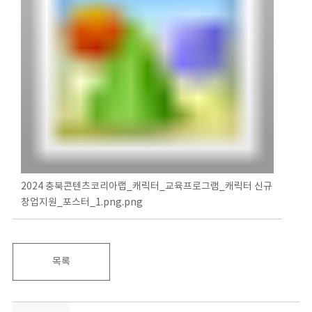
2024 충북콘텐츠코리아랩_캐릭터_교육프로그램_캐릭터 신규
창업지원_포스터_1.png.png
목록