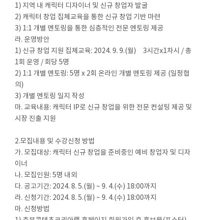
1) 지역 내 캐릭터 디자이너 및 신규 창업자 발굴
2) 캐릭터 창업 집체교육을 통한 신규 창업 기반 마련
3) 1:1 개별 멘토링을 통한 심층적인 전문 멘토링 제공
라. 운영방안
1) 신규 창업 지원 집체교육: 2024. 9. 9.(월) 3시간x1차시 / 총
1회 운영 / 회당 5명
2) 1:1 개별 멘토링: 5명 x 2회 온라인 개별 멘토링 제공 (일정협
의)
3) 개별 멘토링 일지 작성
마. 교육내용: 캐릭터 IP로 신규 창업을 위한 전문 컨설팅 제공 및
시장 진출 지원
2.모집내용 및 수강신청 방법
가. 모집대상: 캐릭터 신규 창업을 준비중인 예비 창업자 및 디자
이너
나. 모집인원: 5명 내외
다. 공고기간: 2024. 8. 5.(월) ~ 9. 4.(수) 18:00까지
라. 신청기간: 2024. 8. 5.(월) ~ 9. 4.(수) 18:00까지
마. 신청방법