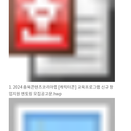
1. 2024 충북콘텐츠코리아랩 [캐릭터콘] 교육프로그램 신규 창
업지원 멘토링 모집공고문.hwp