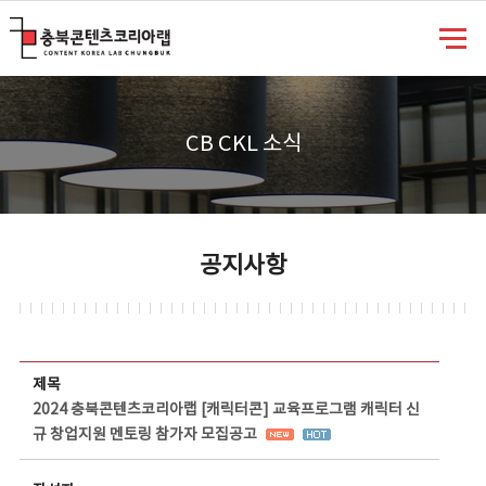
충북콘텐츠코리아랩
CB CKL 소식
공지사항
공지사항 상세보기 - 제목, 담당부서, 담당자, 담당연락처, 내용, 첨부파일 정보 제공
제목
2024 충북콘텐츠코리아랩 [캐릭터콘] 교육프로그램 캐릭터 신
규 창업지원 멘토링 참가자 모집공고