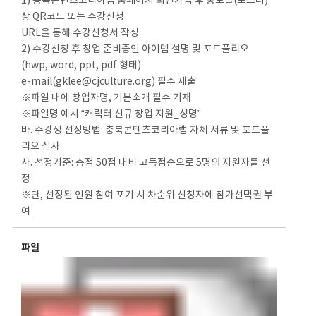
1) 충북콘텐츠코리아랩 홈페이지 회원가입 후 홍보물(포스터)
상 QR코드 또는 수강신청
URL을 통해 수강신청서 작성
2) 수강신청 후 창업 준비중인 아이템 설명 및 포트폴리오
(hwp, word, ppt, pdf 형태)
e-mail(gklee@cjculture.org) 필수 제출
※파일 내에 창업자명, 기본소개 필수 기재
※파일명 예시 “캐릭터 신규 창업 지원_성명”
바. 수강생 선정방법: 충북콘텐츠코리아랩 자체 서류 및 포트폴
리오 심사
사. 선정기준: 총점 50점 대비 고득점순으로 5명의 지원자를 선
정
※단, 선정된 인원 참여 포기 시 차순위 신청자에 참가선택권 부
여
파일